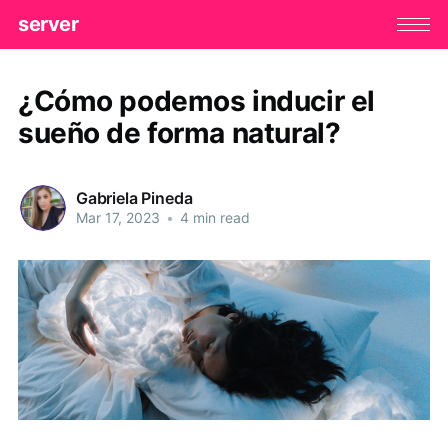
server
¿Cómo podemos inducir el
sueño de forma natural?
Gabriela Pineda
Mar 17, 2023
•
4 min read