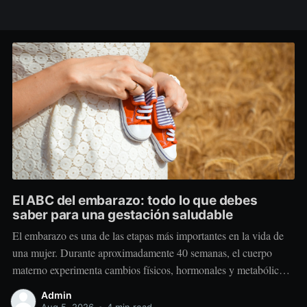
El ABC del embarazo: todo lo que debes
saber para una gestación saludable
El embarazo es una de las etapas más importantes en la vida de
una mujer. Durante aproximadamente 40 semanas, el cuerpo
materno experimenta cambios físicos, hormonales y metabólicos
extraordinarios para crear y sostener una nueva vida. Más allá de
Admin
“comer por dos”, el embarazo requiere comer mejor, nutrir
Aug 5, 2026
•
4 min read