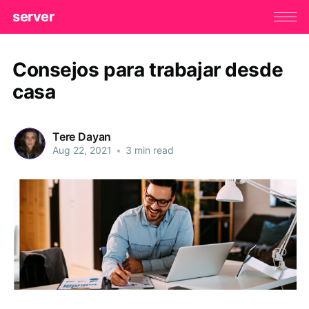
server
Consejos para trabajar desde
casa
Tere Dayan
Aug 22, 2021
•
3 min read