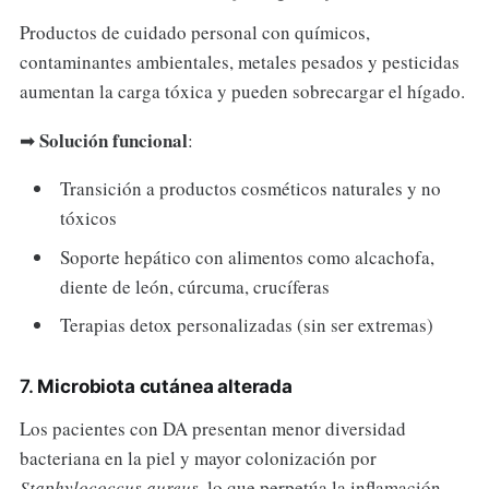
Productos de cuidado personal con químicos,
contaminantes ambientales, metales pesados y pesticidas
aumentan la carga tóxica y pueden sobrecargar el hígado.
Solución funcional
➡
:
Transición a productos cosméticos naturales y no
tóxicos
Soporte hepático con alimentos como alcachofa,
diente de león, cúrcuma, crucíferas
Terapias detox personalizadas (sin ser extremas)
7.
Microbiota cutánea alterada
Los pacientes con DA presentan menor diversidad
bacteriana en la piel y mayor colonización por
Staphylococcus aureus
, lo que perpetúa la inflamación.