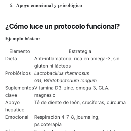
Apoyo emocional y psicológico
¿Cómo luce un protocolo funcional?
Ejemplo básico:
Elemento
Estrategia
Dieta
Anti-inflamatoria, rica en omega-3, sin
gluten ni lácteos
Probióticos
Lactobacillus rhamnosus
GG
,
Bifidobacterium longum
Suplementos
Vitamina D3, zinc, omega-3, GLA,
clave
magnesio
Apoyo
Té de diente de león, crucíferas, cúrcuma
hepático
Emocional
Respiración 4-7-8, journaling,
psicoterapia