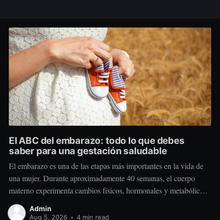
El ABC del embarazo: todo lo que debes
saber para una gestación saludable
El embarazo es una de las etapas más importantes en la vida de
una mujer. Durante aproximadamente 40 semanas, el cuerpo
materno experimenta cambios físicos, hormonales y metabólicos
extraordinarios para crear y sostener una nueva vida. Más allá de
Admin
“comer por dos”, el embarazo requiere comer mejor, nutrir
Aug 5, 2026
•
4 min read