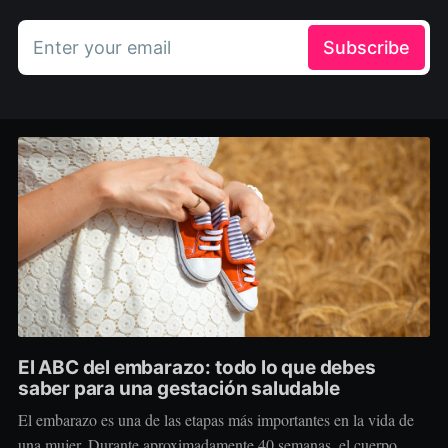
Enter your email
Subscribe
El ABC del embarazo: todo lo que debes
saber para una gestación saludable
El embarazo es una de las etapas más importantes en la vida de
una mujer. Durante aproximadamente 40 semanas, el cuerpo