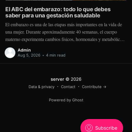
El ABC del embarazo: todo lo que debes
saber para una gestación saludable
El embarazo es una de las etapas más importantes en la vida de
una mujer. Durante aproximadamente 40 semanas, el cuerpo
materno experimenta cambios físicos, hormonales y metabólicos
extraordinarios para crear y sostener una nueva vida. Más allá de
Admin
“comer por dos”, el embarazo requiere comer mejor, nutrir
Aug 5, 2026
•
4 min read
estratégicamente y
server
© 2026
Data & privacy
Contact
Contribute →
Powered by Ghost