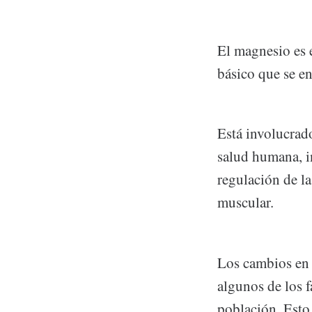
El magnesio es 
básico que se e
Está involucrad
salud humana, in
regulación de la
muscular.
Los cambios en l
algunos de los f
población. Esto 