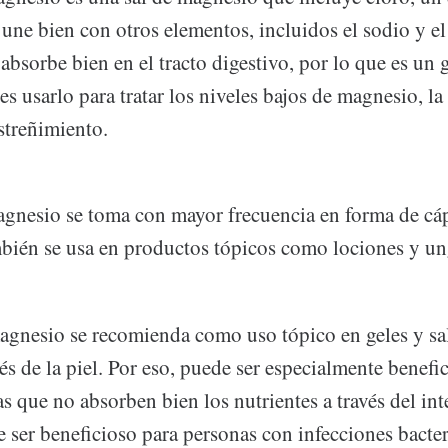
 une bien con otros elementos, incluidos el sodio y e
 absorbe bien en el tracto digestivo, por lo que es un
s usarlo para tratar los niveles bajos de magnesio, la
streñimiento.
agnesio se toma con mayor frecuencia en forma de cáp
mbién se usa en productos tópicos como lociones y u
agnesio se recomienda como uso tópico en geles y sal
és de la piel. Por eso, puede ser especialmente benefi
as que no absorben bien los nutrientes a través del i
e ser beneficioso para personas con infecciones bacter