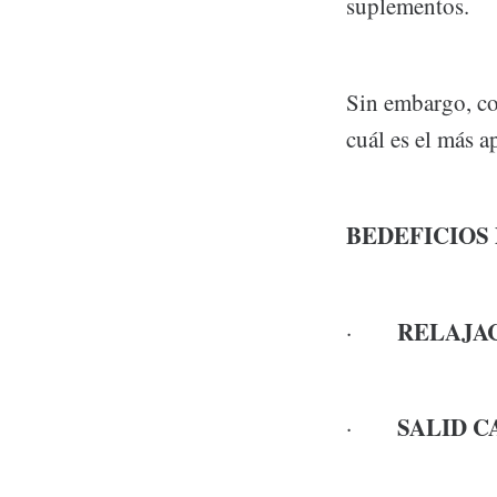
suplementos.
Sin embargo, co
cuál es el más a
BEDEFICIOS
RELAJAC
·
SALID 
·