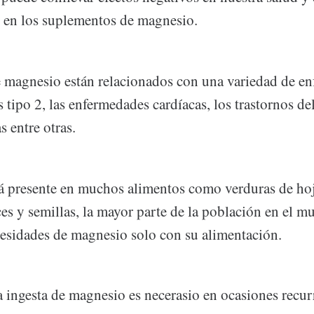
és en los suplementos de magnesio.
e magnesio están relacionados con una variedad de e
 tipo 2, las enfermedades cardíacas, los trastornos de
 entre otras.
tá presente en muchos alimentos como verduras de hoj
es y semillas, la mayor parte de la población en el 
ecesidades de magnesio solo con su alimentación.
 ingesta de magnesio es necerasio en ocasiones recurr