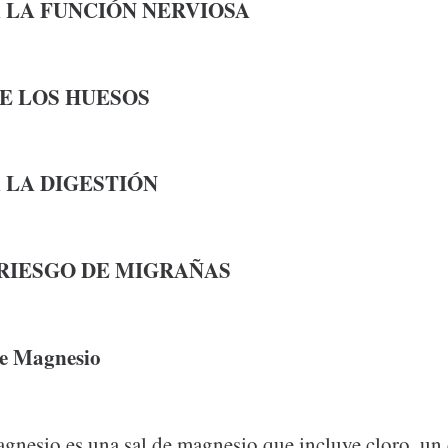
 LA FUNCIÓN NERVIOSA
E LOS HUESOS
 LA DIGESTIÓN
RIESGO DE MIGRAÑAS
e Magnesio
agnesio es una sal de magnesio que incluye cloro, un