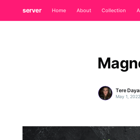
server
Home
About
Collection
A
Magn
Tere Daya
May 1, 202