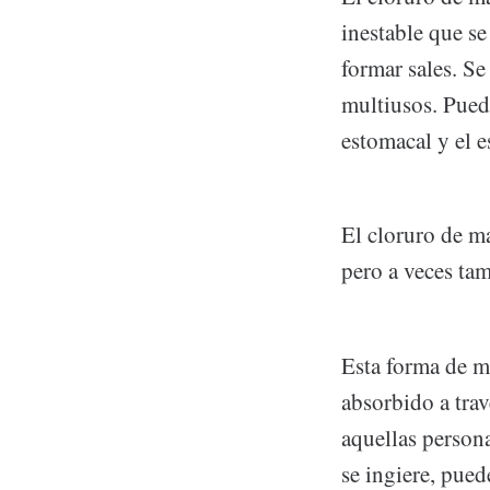
inestable que se
formar sales. Se
multiusos. Puede
estomacal y el e
El cloruro de m
pero a veces ta
Esta forma de m
absorbido a trav
aquellas person
se ingiere, pued