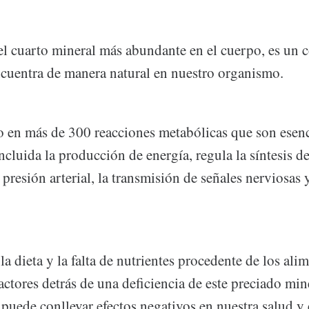
el cuarto mineral más abundante en el cuerpo, es un
ncuentra de manera natural en nuestro organismo.
o en más de 300 reacciones metabólicas que son esenci
cluida la producción de energía, regula la síntesis de
 presión arterial, la transmisión de señales nerviosas 
a dieta y la falta de nutrientes procedente de los ali
actores detrás de una deficiencia de este preciado mine
puede conllevar efectos negativos en nuestra salud y 