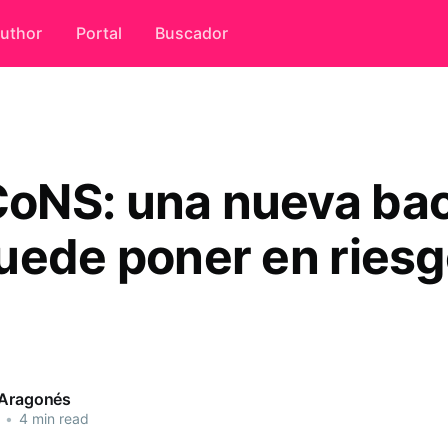
uthor
Portal
Buscador
NS: una nueva bac
uede poner en riesg
 Aragonés
•
4 min read