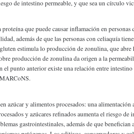
iesgo de intestino permeable, y que sea un círculo vic
a proteína que puede causar inflamación en personas 
ilidad, además de que las personas con celiaquía tien
gluten estimula lo producción de zonulina, que abre 
obre producción de zonulina da origen a la permeabili
el punto anterior existe una relación entre intestino
or MARCoNS.
 en azúcar y alimentos procesados: una alimentación a
rocesados y azúcares refinados aumenta el riesgo de 
blemas gastrointestinales, además de que benefician a 
anismos patógenos. Los aditivos, conservadores y col