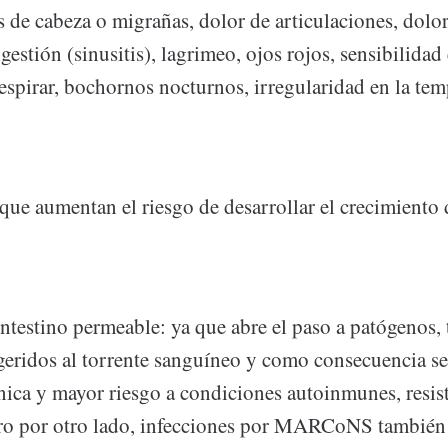
 de cabeza o migrañas, dolor de articulaciones, dolo
gestión (sinusitis), lagrimeo, ojos rojos, sensibilidad 
respirar, bochornos nocturnos, irregularidad en la te
que aumentan el riesgo de desarrollar el crecimie
ntestino permeable: ya que abre el paso a patógenos, 
geridos al torrente sanguíneo y como consecuencia se
nica y mayor riesgo a condiciones autoinmunes, resist
Pero por otro lado, infecciones por MARCoNS tambié