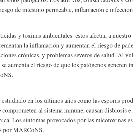
iesgo de intestino permeable, inflamación e infeccion
icidas y toxinas ambientales: estos afectan a nuestro 
rementan la inflamación y aumentan el riesgo de pade
ciones crónicas, y problemas severos de salud. Al vu
 se aumenta el riesgo de que los patógenos generen in
CoNS.
a estudiado en los últimos años como las esporas pro
 comprometen al sistema inmune, causan disbiosis e 
nica. Los síntomas provocados por las micotoxinas e
dos por MARCoNS.