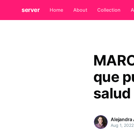
server
Home
About
Collection
A
MARCo
que p
salud
Alejandra
Aug 1, 2022