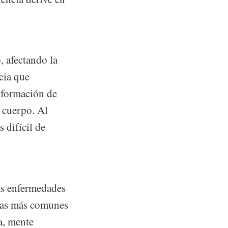
, afectando la
ncia que
y formación de
 cuerpo. Al
 difícil de
as enfermedades
omas más comunes
a, mente