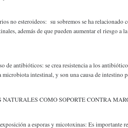
rios no esteroideos: su sobremos se ha relacionado c
inales, además de que pueden aumentar el riesgo a la 
o de antibióticos: se crea resistencia a los antibiótic
a microbiota intestinal, y son una causa de intestino 
S NATURALES COMO SOPORTE CONTRA MAR
xposición a esporas y micotoxinas: Es importante re