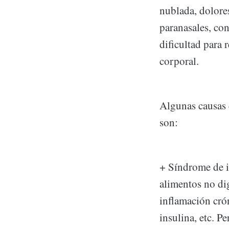
nublada, dolores
paranasales, con
dificultad para 
corporal.
Algunas causas 
son:
+ Síndrome de i
alimentos no di
inflamación cró
insulina, etc. 