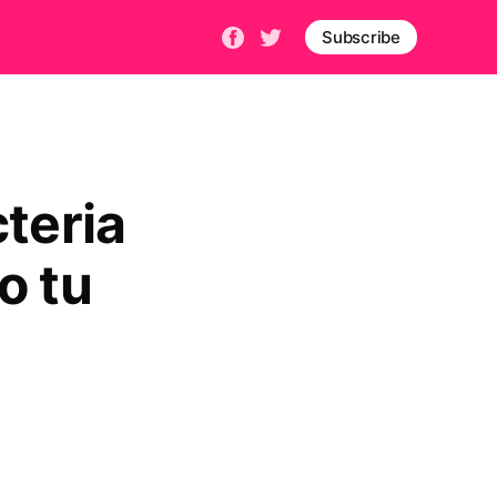
Subscribe
teria
o tu