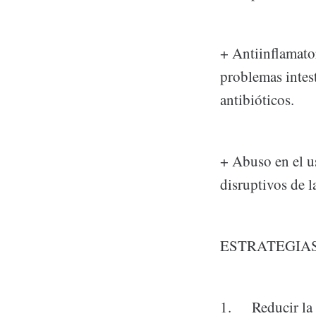
+ Antiinflamato
problemas intest
antibióticos.
+ Abuso en el us
disruptivos de l
ESTRATEGIA
1. Reducir la e