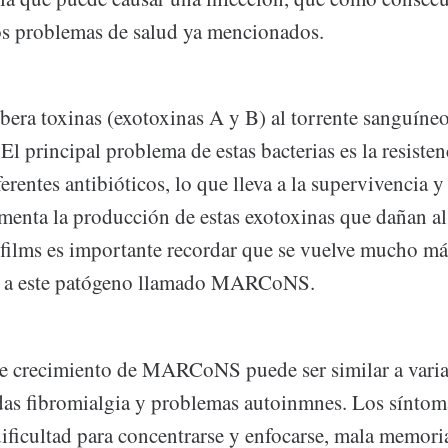
os problemas de salud ya mencionados.
bera toxinas (exotoxinas A y B) al torrente sanguíneo
 El principal problema de estas bacterias es la resiste
ferentes antibióticos, lo que lleva a la supervivencia 
umenta la producción de estas exotoxinas que dañan al
ofilms es importante recordar que se vuelve mucho más
ar a este patógeno llamado MARCoNS.
re crecimiento de MARCoNS puede ser similar a vari
idas fibromialgia y problemas autoinmnes. Los sínt
 dificultad para concentrarse y enfocarse, mala memori