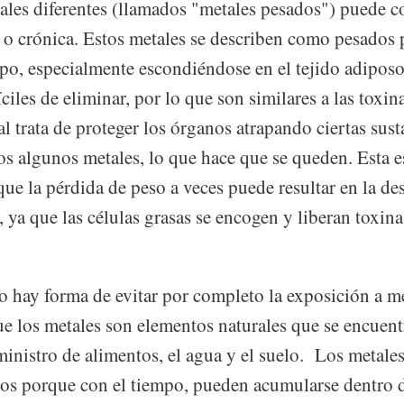
les diferentes (llamados "metales pesados") puede co
o crónica. Estos metales se describen como pesados ​
rpo, especialmente escondiéndose en el tejido adiposo
íciles de eliminar, por lo que son similares a las toxin
l trata de proteger los órganos atrapando ciertas sust
dos algunos metales, lo que hace que se queden. Esta e
que la pérdida de peso a veces puede resultar en la de
 ya que las células grasas se encogen y liberan toxinas
o hay forma de evitar por completo la exposición a m
e los metales son elementos naturales que se encuent
inistro de alimentos, el agua y el suelo. Los metale
os porque con el tiempo, pueden acumularse dentro d