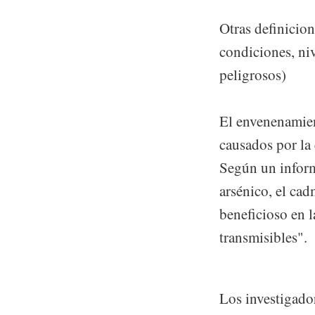
Otras definicion
condiciones, ni
peligrosos)
El envenenamien
causados ​​por l
Según un infor
arsénico, el ca
beneficioso en 
transmisibles".
Los investigador