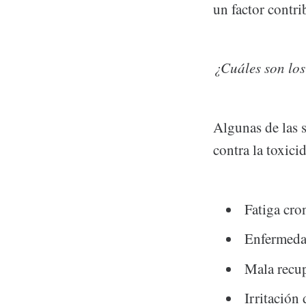
un factor contr
¿Cuáles son los
Algunas de las 
contra la toxici
Fatiga cro
Enfermeda
Mala recup
Irritación 