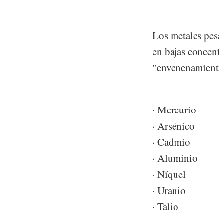
Los metales pes
en bajas concent
"envenenamient
· Mercurio
· Arsénico
· Cadmio
· Aluminio
· Níquel
· Uranio
· Talio