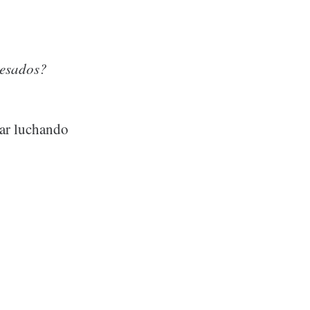
pesados?
tar luchando