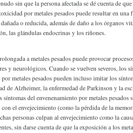
nudo sin que la persona afectada se dé cuenta de que 
oxicidad por metales pesados ​​puede resultar en una
l dañada o reducida, además de daño a los órganos vit
ón, las glándulas endocrinas y los riñones.
rolongada a metales pesados ​​puede provocar proceso
ares y neurológicos. Cuando se vuelven severos, los s
por metales pesados ​​pueden incluso imitar los sínt
ad de Alzheimer, la enfermedad de Parkinson y la escl
s síntomas del envenenamiento por metales pesados ​​s
s con el envejecimiento (como la pérdida de la memor
uchas personas culpan al envejecimiento como la caus
tes, sin darse cuenta de que la exposición a los metal