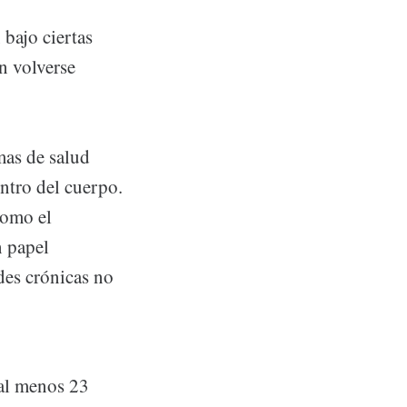
 bajo ciertas
n volverse
mas de salud
ntro del cuerpo.
como el
n papel
des crónicas no
 al menos 23