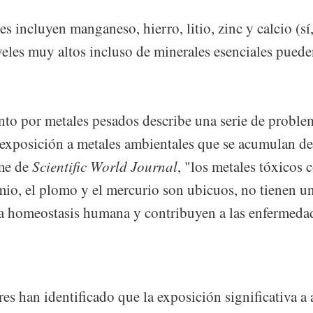
es incluyen manganeso, hierro, litio, zinc y calcio (sí,
veles muy altos incluso de minerales esenciales puede
to por metales pesados ​​describe una serie de proble
a exposición a metales ambientales que se acumulan de
me de
Scientific World Journal
, "los metales tóxicos 
dmio, el plomo y el mercurio son ubicuos, no tienen u
la homeostasis humana y contribuyen a las enfermeda
es han identificado que la exposición significativa a