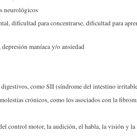
s neurológicos
tal, dificultad para concentrarse, dificultad para apr
 depresión maníaca y/o ansiedad
digestivos, como SII (síndrome del intestino irritabl
molestias crónicos, como los asociados con la fibrom
del control motor, la audición, el habla, la visión y l