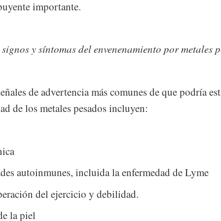
ibuyente importante.
 signos y síntomas del envenenamiento por metales 
señales de advertencia más comunes de que podría es
dad de los metales pesados ​​incluyen:
nica
des autoinmunes, incluida la enfermedad de Lyme
eración del ejercicio y debilidad.
de la piel