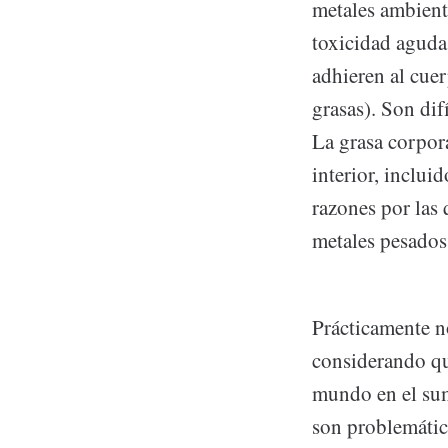
metales ambienta
toxicidad aguda 
adhieren al cue
grasas). Son dif
La grasa corpora
interior, inclui
razones por las 
metales pesados,
Prácticamente n
considerando qu
mundo en el sum
son problemátic