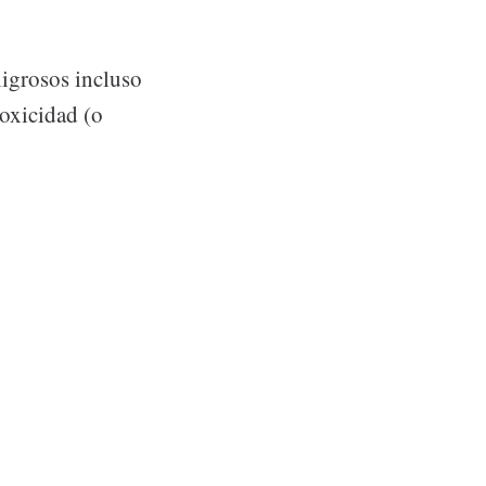
ligrosos incluso
toxicidad (o