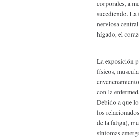
corporales, a me
sucediendo. La t
nerviosa centra
hígado, el coraz
La exposición p
físicos, muscul
envenenamiento 
con la enfermed
Debido a que lo
los relacionado
de la fatiga), m
síntomas emergen