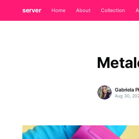
server
Home
About
Collection
A
Metal
Gabriela P
Aug 30, 20