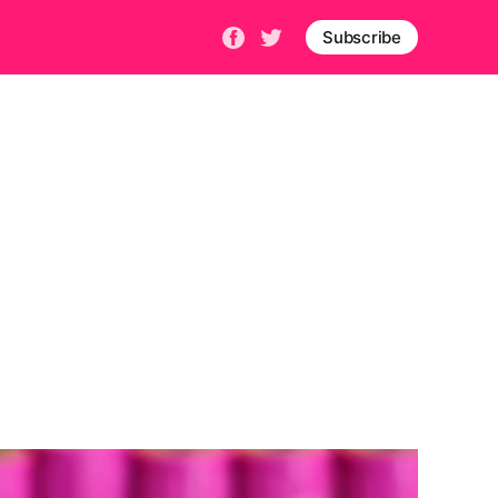
Subscribe