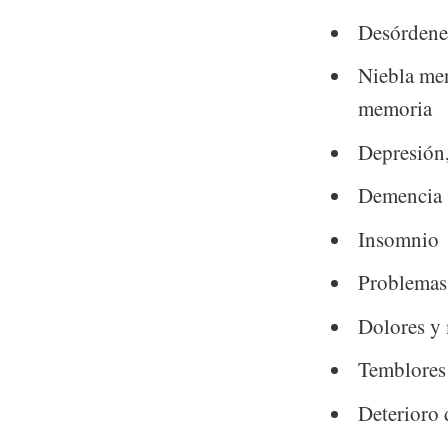
Desórdene
Niebla men
memoria
Depresión,
Demencia
Insomnio
Problemas 
Dolores y 
Temblores
Deterioro 