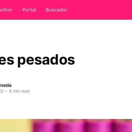
uthor
Portal
Buscador
es pesados
ineda
22
•
6 min read