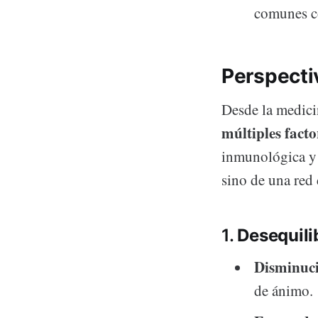
comunes c
Perspecti
Desde la medic
múltiples facto
inmunológica y 
sino de una red 
1.
Desequili
Disminuci
de ánimo.