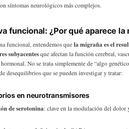
on síntomas neurológicos más complejos.
va funcional: ¿Por qué aparece la
la migraña es el resu
ina funcional, entendemos que
res subyacentes
que afectan la función cerebral, vasc
hormonal. No se trata simplemente de “algo genético”
de desequilibrios que se pueden investigar y tratar:
brios en neurotransmisores
ón de serotonina
: clave en la modulación del dolor 