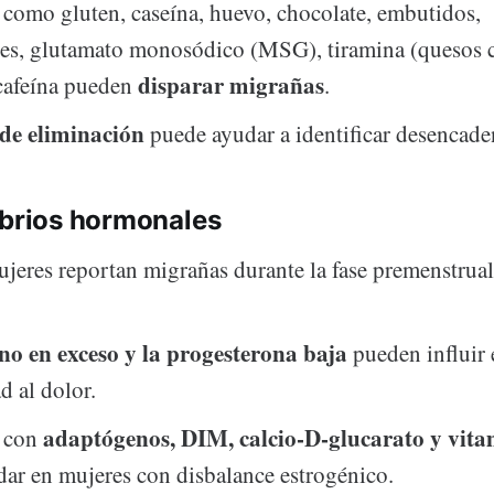
como gluten, caseína, huevo, chocolate, embutidos,
es, glutamato monosódico (MSG), tiramina (quesos 
disparar migrañas
cafeína pueden
.
 de eliminación
puede ayudar a identificar desencade
ibrios hormonales
eres reportan migrañas durante la fase premenstrual
no en exceso y la progesterona baja
pueden influir 
d al dolor.
adaptógenos, DIM, calcio-D-glucarato y vit
e con
ar en mujeres con disbalance estrogénico.