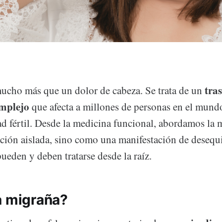
tra
ucho más que un dolor de cabeza. Se trata de un
omplejo
que afecta a millones de personas en el mund
ad fértil. Desde la medicina funcional, abordamos la
ión aislada, sino como una manifestación de desequi
ueden y deben tratarse desde la raíz.
a migraña?