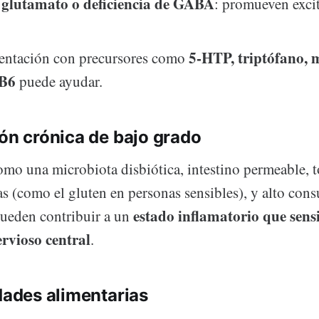
 glutamato o deficiencia de GABA
: promueven exci
5-HTP, triptófano, 
entación con precursores como
 B6
puede ayudar.
ón crónica de bajo grado
omo una microbiota disbiótica, intestino permeable, 
as (como el gluten en personas sensibles), y alto con
estado inflamatorio que sensi
ueden contribuir a un
ervioso central
.
dades alimentarias