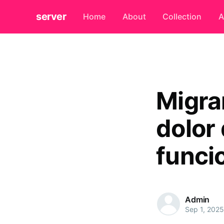
server
Home
About
Collection
A
Migra
dolor
funci
Admin
Sep 1, 2025