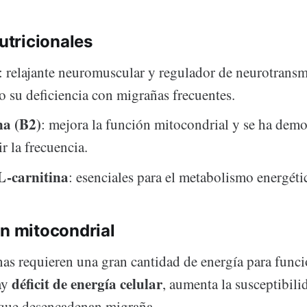
nutricionales
: relajante neuromuscular y regulador de neurotransm
o su deficiencia con migrañas frecuentes.
na (B2)
: mejora la función mitocondrial y se ha demo
r la frecuencia.
L-carnitina
: esenciales para el metabolismo energéti
n mitocondrial
as requieren una gran cantidad de energía para funci
déficit de energía celular
ay
, aumenta la susceptibili
 que desencadenan migraña.