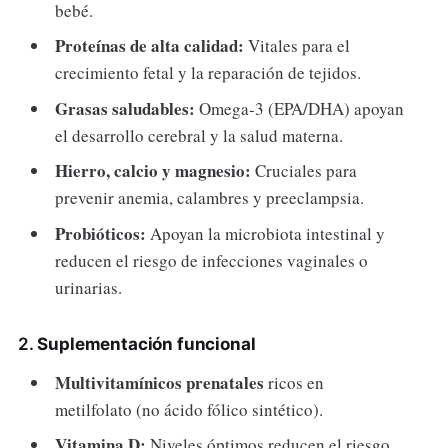
bebé.
Proteínas de alta calidad:
Vitales para el
crecimiento fetal y la reparación de tejidos.
Grasas saludables:
Omega-3 (EPA/DHA) apoyan
el desarrollo cerebral y la salud materna.
Hierro, calcio y magnesio:
Cruciales para
prevenir anemia, calambres y preeclampsia.
Probióticos:
Apoyan la microbiota intestinal y
reducen el riesgo de infecciones vaginales o
urinarias.
2.
Suplementación funcional
Multivitamínicos prenatales
ricos en
metilfolato (no ácido fólico sintético).
Vitamina D:
Niveles óptimos reducen el riesgo