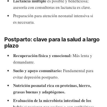
Lactancia múltiple
es posible y beneficiosa;
asesoría con consultoras en lactancia es clave.
Preparación para atención neonatal intensiva si
es necesaria.
Postparto: clave para la salud a largo
plazo
Recuperación física y emocional:
Más lenta y
demandante.
Sueño y apoyo comunitario:
Fundamental para
evitar depresión postparto.
Nutrición posnatal rica en proteínas, hierro,
grasas buenas y adaptógenos.
Evaluación de la microbiota intestinal de los
bebés
si nacieron por cesárea o con antibióticos.