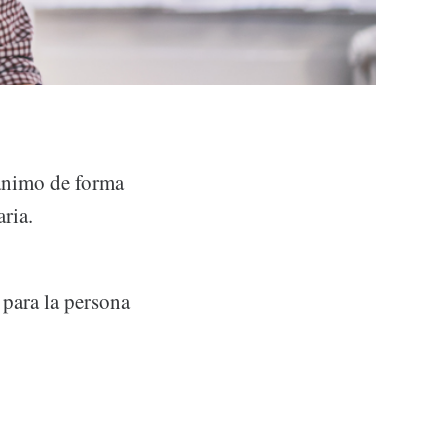
 ánimo de forma
aria.
para la persona