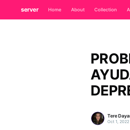
server
Home
About
Collection
A
PROB
AYUD
DEPR
Tere Daya
Oct 1, 2022