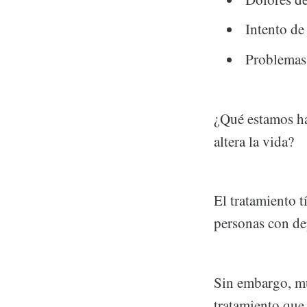
Intento de
Problemas 
¿Qué estamos hac
altera la vida?
El tratamiento t
personas con de
Sin embargo, mu
tratamiento que