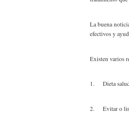
La buena noticia
efectivos y ayud
Existen varios 
1. Dieta salud
2. Evitar o lim