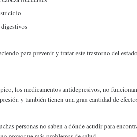
 suicidio
digestivos
iendo para prevenir y tratar este trastorno del esta
ípico, los medicamentos antidepresivos, no funcionan
presión y también tienen una gran cantidad de efecto
chas personas no saben a dónde acudir para encontr
 no provoque más problemas de salud.