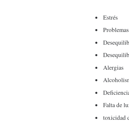
Estrés
Problemas
Desequilib
Desequili
Alergias
Alcoholi
Deficienci
Falta de lu
toxicidad d