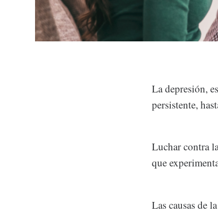
La depresión, e
persistente, has
Luchar contra l
que experimenta
Las causas de la