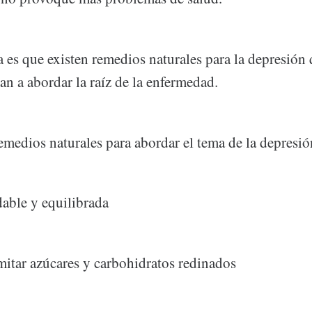
 es que existen remedios naturales para la depresión
an a abordar la raíz de la enfermedad.
remedios naturales para abordar el tema de la depresi
able y equilibrada
itar azúcares y carbohidratos redinados