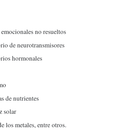
 emocionales no resueltos
rio de neurotransmisores
brios hormonales
smo
as de nutrientes
z solar
e los metales, entre otros.