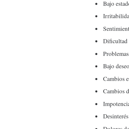
Bajo esta
Irritabilid
Sentimient
Dificultad
Problemas
Bajo deseo
Cambios en
Cambios d
Impotenci
Desinterés
Dolores de