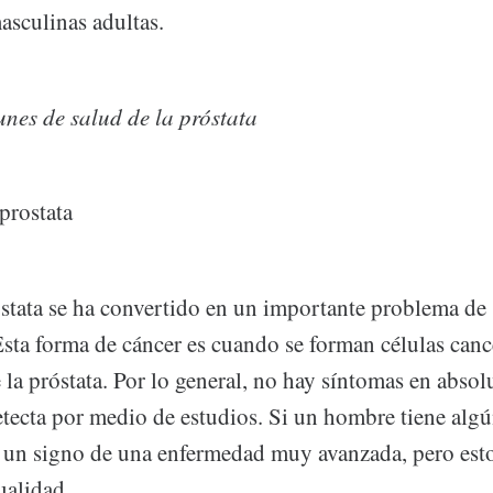
masculinas adultas.
es de salud de la próstata
prostata
óstata se ha convertido en un importante problema de 
Esta forma de cáncer es cuando se forman células can
e la próstata. Por lo general, no hay síntomas en absol
etecta por medio de estudios. Si un hombre tiene alg
 un signo de una enfermedad muy avanzada, pero est
ualidad.