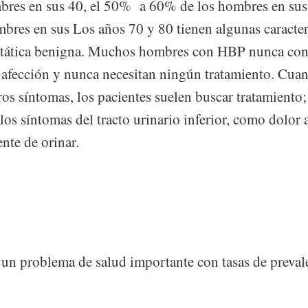
res en sus 40, el 50% a 60% de los hombres en sus
res en sus Los años 70 y 80 tienen algunas caracterí
stática benigna. Muchos hombres con HBP nunca con
 afección y nunca necesitan ningún tratamiento. Cuan
ros síntomas, los pacientes suelen buscar tratamiento
s síntomas del tracto urinario inferior, como dolor a
nte de orinar.
s un problema de salud importante con tasas de preval