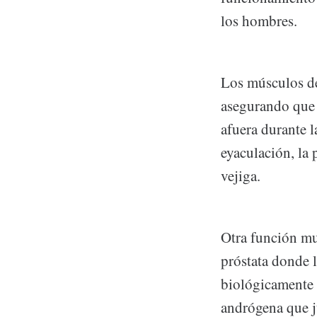
los hombres.
Los músculos de
asegurando que 
afuera durante l
eyaculación, la p
vejiga.
Otra función mu
próstata donde 
biológicamente 
andrógena que j