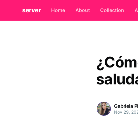
server
Home
About
Collection
A
¿Cómo
salud
Gabriela P
Nov 29, 20