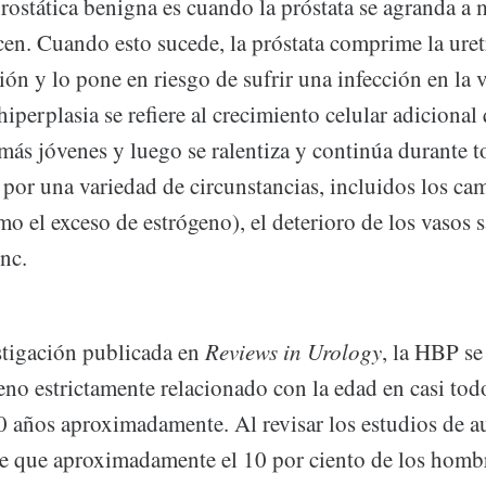
rostática benigna es cuando la próstata se agranda a
en. Cuando esto sucede, la próstata comprime la uret
ción y lo pone en riesgo de sufrir una infección en la 
 hiperplasia se refiere al crecimiento celular adiciona
ás jóvenes y luego se ralentiza y continúa durante t
por una variedad de circunstancias, incluidos los ca
o el exceso de estrógeno), el deterioro de los vasos 
inc.
tigación publicada en
Reviews in Urology
, la HBP se
o estrictamente relacionado con la edad en casi tod
40 años aproximadamente. Al revisar los estudios de a
e que aproximadamente el 10 por ciento de los hombr