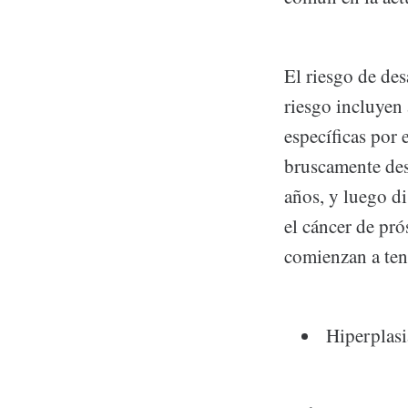
El riesgo de des
riesgo incluyen 
específicas por 
bruscamente des
años, y luego d
el cáncer de pr
comienzan a tene
Hiperplasi