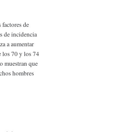
 factores de
as de incidencia
nza a aumentar
 los 70 y los 74
so muestran que
uchos hombres