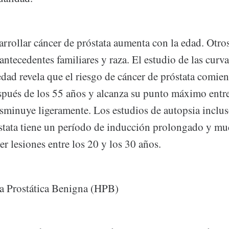
arrollar cáncer de próstata aumenta con la edad. Otros
antecedentes familiares y raza. El estudio de las curv
edad revela que el riesgo de cáncer de próstata comie
pués de los 55 años y alcanza su punto máximo entre
isminuye ligeramente. Los estudios de autopsia inclu
óstata tiene un período de inducción prolongado y m
r lesiones entre los 20 y los 30 años.
a Prostática Benigna (HPB)