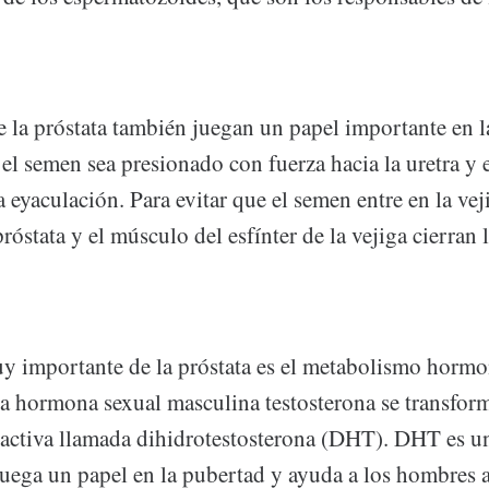
 la próstata también juegan un papel importante en l
el semen sea presionado con fuerza hacia la uretra y
a eyaculación. Para evitar que el semen entre en la vej
róstata y el músculo del esfínter de la vejiga cierran l
y importante de la próstata es el metabolismo hormon
la hormona sexual masculina testosterona se transfor
activa llamada dihidrotestosterona (DHT). DHT es 
uega un papel en la pubertad y ayuda a los hombres a