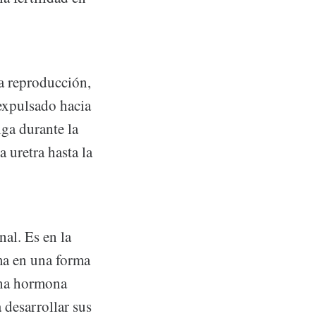
a reproducción,
 expulsado hacia
iga durante la
a uretra hasta la
al. Es en la
ma en una forma
una hormona
 desarrollar sus