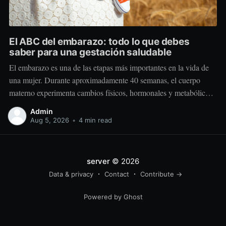
El ABC del embarazo: todo lo que debes
saber para una gestación saludable
El embarazo es una de las etapas más importantes en la vida de
una mujer. Durante aproximadamente 40 semanas, el cuerpo
materno experimenta cambios físicos, hormonales y metabólicos
extraordinarios para crear y sostener una nueva vida. Más allá de
Admin
“comer por dos”, el embarazo requiere comer mejor, nutrir
Aug 5, 2026
•
4 min read
estratégicamente y
server
© 2026
Data & privacy
Contact
Contribute →
Powered by Ghost