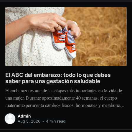
El ABC del embarazo: todo lo que debes
saber para una gestación saludable
El embarazo es una de las etapas más importantes en la vida de
una mujer. Durante aproximadamente 40 semanas, el cuerpo
materno experimenta cambios físicos, hormonales y metabólicos
extraordinarios para crear y sostener una nueva vida. Más allá de
Admin
“comer por dos”, el embarazo requiere comer mejor, nutrir
Aug 5, 2026
•
4 min read
estratégicamente y