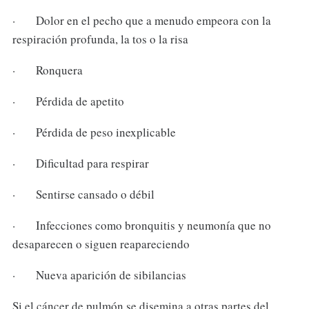
· Dolor en el pecho que a menudo empeora con la
respiración profunda, la tos o la risa
· Ronquera
· Pérdida de apetito
· Pérdida de peso inexplicable
· Dificultad para respirar
· Sentirse cansado o débil
· Infecciones como bronquitis y neumonía que no
desaparecen o siguen reapareciendo
· Nueva aparición de sibilancias
Si el cáncer de pulmón se disemina a otras partes del