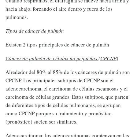
Cuando respiramos, el diafragma se mueve hacia arriba y
hacia abajo, forzando el aire dentro y fuera de los
pulmones.
Tipos de cáncer de pulmón
Existen 2 tipos principales de cáncer de pulmón
Cáncer de pulmón de células no pequeñas (CPCNP
)
Alrededor del 80% al 85% de los cánceres de pulmón son
CPCNP. Los principales subtipos de CPCNP son el
adenocarcinoma, el carcinoma de células escamosas y el
carcinoma de células grandes. Estos subtipos, que parten
de diferentes tipos de células pulmonares, se agrupan
como CPCNP porque su tratamiento y pronóstico
(pronóstico) suelen ser similares.
Adenocarcinoma: los adenocarcinomas comienzan en las