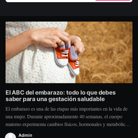
El ABC del embarazo: todo lo que debes
saber para una gestación saludable
El embarazo es una de las etapas más importantes en la vida de
una mujer. Durante aproximadamente 40 semanas, el cuerpo
materno experimenta cambios físicos, hormonales y metabólicos
extraordinarios para crear y sostener una nueva vida. Más allá de
Admin