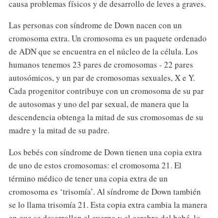
causa problemas físicos y de desarrollo de leves a graves.
Las personas con síndrome de Down nacen con un
cromosoma extra. Un cromosoma es un paquete ordenado
de ADN que se encuentra en el núcleo de la célula. Los
humanos tenemos 23 pares de cromosomas - 22 pares
autosómicos, y un par de cromosomas sexuales, X e Y.
Cada progenitor contribuye con un cromosoma de su par
de autosomas y uno del par sexual, de manera que la
descendencia obtenga la mitad de sus cromosomas de su
madre y la mitad de su padre.
Los bebés con síndrome de Down tienen una copia extra
de uno de estos cromosomas: el cromosoma 21. El
término médico de tener una copia extra de un
cromosoma es ‘trisomía’. Al síndrome de Down también
se lo llama trisomía 21. Esta copia extra cambia la manera
en que se desarrollan el cuerpo y el cerebro del bebé, lo