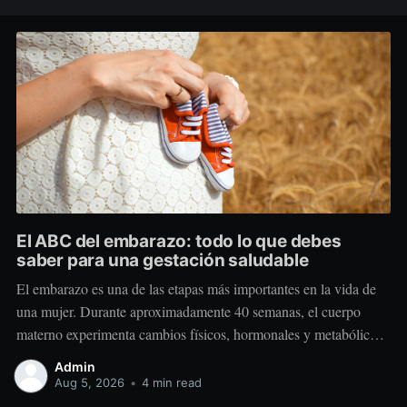
El ABC del embarazo: todo lo que debes
saber para una gestación saludable
El embarazo es una de las etapas más importantes en la vida de
una mujer. Durante aproximadamente 40 semanas, el cuerpo
materno experimenta cambios físicos, hormonales y metabólicos
extraordinarios para crear y sostener una nueva vida. Más allá de
Admin
“comer por dos”, el embarazo requiere comer mejor, nutrir
Aug 5, 2026
•
4 min read
estratégicamente y