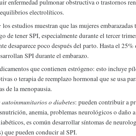
uir enfermedad pulmonar obstructiva o trastornos ren
quilibrios electrolíticos.
:
los estudios muestran que las mujeres embarazadas 
go de tener SPI, especialmente durante el tercer trime
te desaparece poco después del parto. Hasta el 25% 
sarrollan SPI durante el embarazo.
icamentos que contienen estrógeno: esto incluye pí
tivas o terapia de reemplazo hormonal que se usa par
as de la menopausia.
 autoinmunitarios o diabetes
: pueden contribuir a p
esnutrición, anemia, problemas neurológicos o daño a 
diabéticos, es común desarrollar síntomas de neurolog
s) que pueden conducir al SPI.