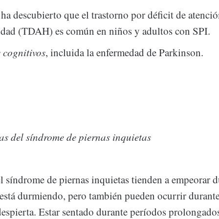
ha descubierto que el trastorno por déficit de atenci
idad (TDAH) es común en niños y adultos con SPI.
 cognitivos
, incluida la enfermedad de Parkinson.
as del síndrome de piernas inquietas
l síndrome de piernas inquietas tienden a empeorar d
está durmiendo, pero también pueden ocurrir durante
despierta. Estar sentado durante períodos prolongados