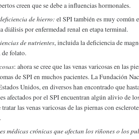
pertos creen que se debe a influencias hormonales.
eficiencia de hierro:
el SPI también es muy común e
a diálisis por enfermedad renal en etapa terminal.
ciencias de nutrientes
, incluida la deficiencia de magn
 de folato.
icosas
: ahora se cree que las venas varicosas en las p
tomas de SPI en muchos pacientes. La Fundación Nac
stados Unidos, en diversos han encontrado que hast
tes afectados por el SPI encuentran algún alivio de lo
 tratar las venas varicosas de las piernas con esclerot
.
s médicas crónicas que afectan los riñones o los p