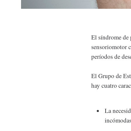
El síndrome de 
sensoriomotor c
períodos de des
El Grupo de Est
hay cuatro carac
La necesid
incómodas 