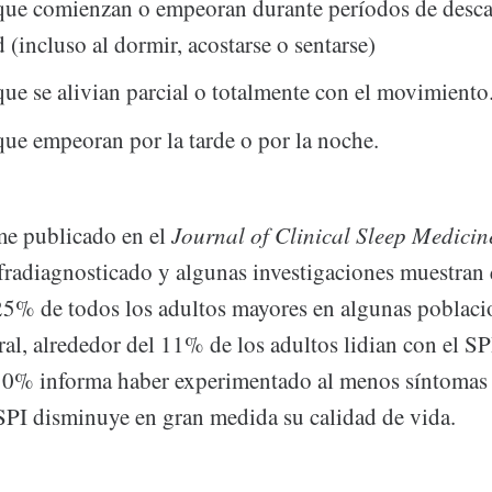
que comienzan o empeoran durante períodos de desc
 (incluso al dormir, acostarse o sentarse)
ue se alivian parcial o totalmente con el movimiento
ue empeoran por la tarde o por la noche.
me publicado en el
Journal of Clinical Sleep Medicin
fradiagnosticado y algunas investigaciones muestran
l 25% de todos los adultos mayores en algunas poblaci
al, alrededor del 11% de los adultos lidian con el SP
 10% informa haber experimentado al menos síntomas 
SPI disminuye en gran medida su calidad de vida.