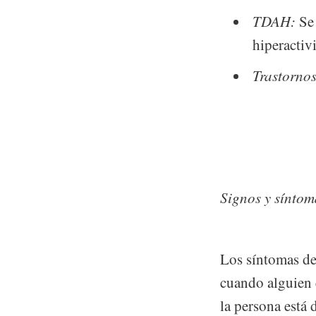
TDAH:
Se 
hiperactiv
Trastornos
Signos y síntom
Los síntomas de
cuando alguien 
la persona está 