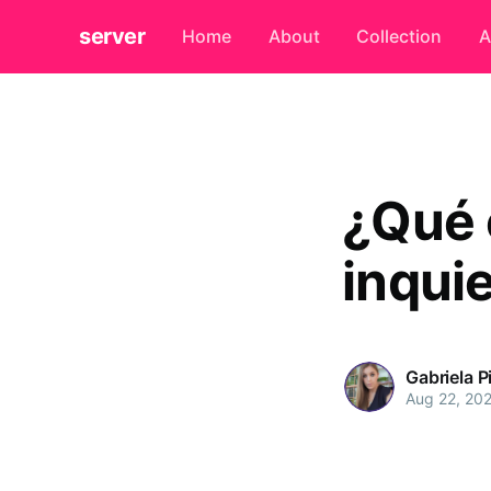
server
Home
About
Collection
A
¿Qué 
inqui
Gabriela P
Aug 22, 20