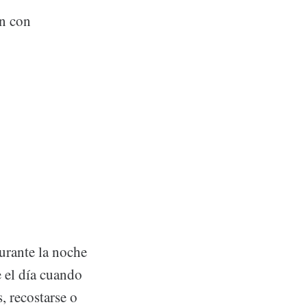
ón con
urante la noche
 el día cuando
, recostarse o