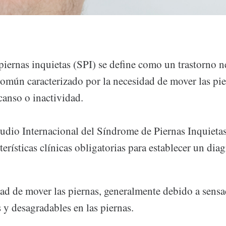
piernas inquietas (SPI) se define como un trastorno 
omún caracterizado por la necesidad de mover las pie
canso o inactividad.
udio Internacional del Síndrome de Piernas Inquieta
terísticas clínicas obligatorias para establecer un dia
ad de mover las piernas, generalmente debido a sens
y desagradables en las piernas.