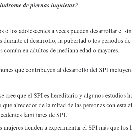
síndrome de piernas inquietas?
s o los adolescentes a veces pueden desarrollar el sí
s durante el desarrollo, la pubertad o los períodos de
ás común en adultos de mediana edad o mayores.
munes que contribuyen al desarrollo del SPI incluyen
 se cree que el SPI es hereditario y algunos estudios h
 que alrededor de la mitad de las personas con esta a
ecedentes familiares de SPI.
s mujeres tienden a experimentar el SPI más que los 