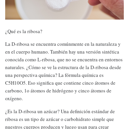
¿Qué es la ribosa?
La D-ribosa se encuentra comúnmente en la naturaleza y
en el cuerpo humano. También hay una versión sintética
conocida como L-ribosa, que no se encuentra en entornos
naturales. ¿Cómo se ve la estructura de la D-ribosa desde
una perspectiva química? La fórmula química es
C5H10O5. Eso significa que contiene cinco átomos de
carbono, 1o átomos de hidrógeno y cinco átomos de
oxígeno.
¿Es la D-ribosa un azúcar? Una definición estándar de
ribosa es un tipo de azúcar o carbohidrato simple que
nuestros cuerpos producen y luego usan para crear