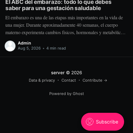
El ABC del embarazo: todo lo que debes
saber para una gestación saludable
El embarazo es una de las etapas más importantes en la vida de
una mujer. Durante aproximadamente 40 semanas, el cuerpo
materno experimenta cambios físicos, hormonales y metabólicos
extraordinarios para crear y sostener una nueva vida. Más allá de
Admin
“comer por dos”, el embarazo requiere comer mejor, nutrir
Aug 5, 2026
•
4 min read
estratégicamente y
server
© 2026
Data & privacy
Contact
Contribute →
Powered by Ghost