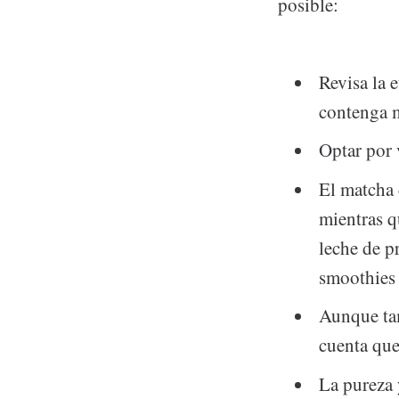
posible:
Revisa la 
contenga 
Optar por 
El matcha 
mientras q
leche de p
smoothies
Aunque tam
cuenta que
La pureza 