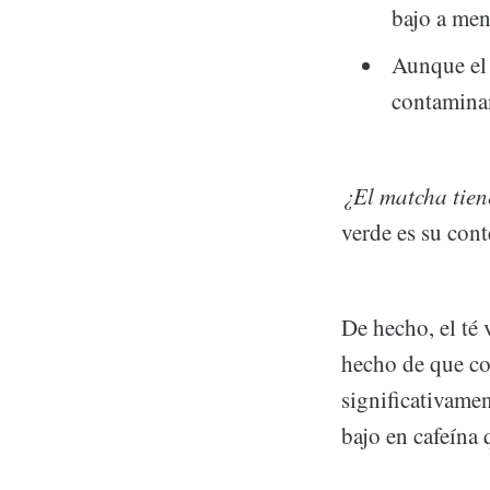
bajo a men
Aunque el 
contaminan
¿El matcha tien
verde es su cont
De hecho, el té 
hecho de que con
significativamen
bajo en cafeína 