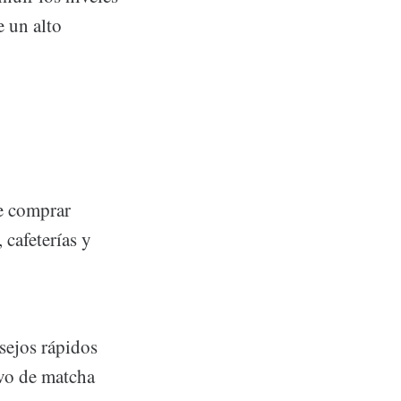
alto
e comprar
 cafeterías y
sejos rápidos
lvo de matcha