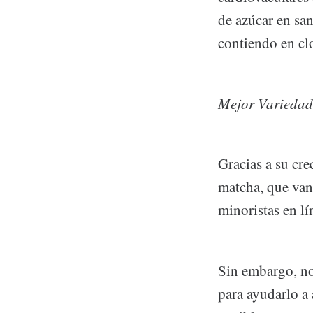
de azúc
contiendo en clo
Mejor Variedad
Gracias a su cr
matcha, que van 
minoristas en lí
Sin embargo, no
para ayudarlo a