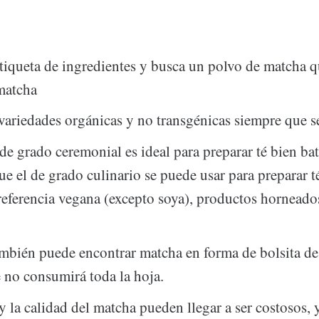
etiqueta de ingredientes y busca un polvo de matcha q
matcha
variedades orgánicas y no transgénicas siempre que s
de grado ceremonial es ideal para preparar té bien bat
ue el de grado culinario se puede usar para preparar t
referencia vegana (excepto soya), productos horneado
bién puede encontrar matcha en forma de bolsita de 
 no consumirá toda la hoja.
y la calidad del matcha pueden llegar a ser costosos, 