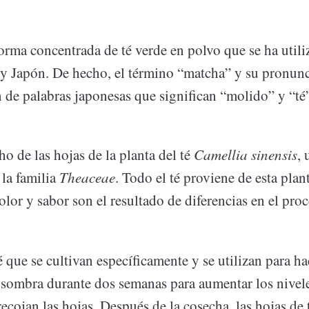
orma concentrada de té verde en polvo que se ha util
 y Japón. De hecho, el término “matcha” y su pronun
 de palabras japonesas que significan “molido” y “té
o de las hojas de la planta del té
Camellia sinensis
, 
 la familia
Theaceae
. Todo el té proviene de esta plant
olor y sabor son el resultado de diferencias en el pro
é que se cultivan específicamente y se utilizan para h
a sombra durante dos semanas para aumentar los nivele
recojan las hojas. Después de la cosecha, las hojas de 