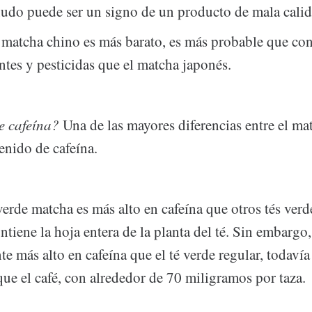
udo puede ser un signo de un producto de mala cali
matcha chino es más barato, es más probable que co
tes y pesticidas que el matcha japonés.
e cafeína?
Una de las mayores diferencias entre el mat
enido de cafeína.
verde matcha es más alto en cafeína que otros tés verd
tiene la hoja entera de la planta del té. Sin embargo
te más alto en cafeína que el té verde regular, todav
que el café, con alrededor de 70 miligramos por taza.