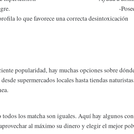
ar en sangre. -Posee un 
rofila lo que favorece una correcta desintoxicación
eciente popularidad, hay muchas opciones sobre dónd
desde supermercados locales hasta tiendas naturistas,
nea.
 todos los matcha son iguales. Aquí hay algunos con
 aprovechar al máximo su dinero y elegir el mejor po