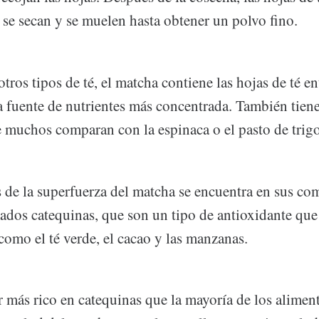
 se secan y se muelen hasta obtener un polvo fino.
otros tipos de té, el matcha contiene las hojas de té en
 fuente de nutrientes más concentrada. También tiene
e muchos comparan con la espinaca o el pasto de trigo
s de la superfuerza del matcha se encuentra en sus c
mados catequinas, que son un tipo de antioxidante que
omo el té verde, el cacao y las manzanas.
 más rico en catequinas que la mayoría de los aliment