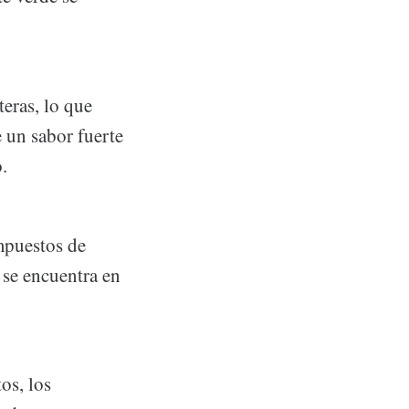
teras, lo que
 un sabor fuerte
.
ompuestos de
 se encuentra en
os, los