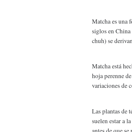
Matcha es una f
siglos en China
chuh) se derivan
Matcha está hech
hoja perenne de
variaciones de c
Las plantas de t
suelen estar a l
antes de que se 