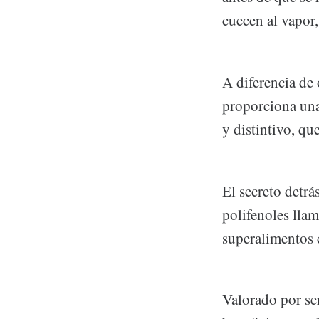
cuecen al vapor,
A diferencia de 
proporciona una
y distintivo, qu
El secreto detrá
polifenoles lla
superalimentos c
Valorado por ser