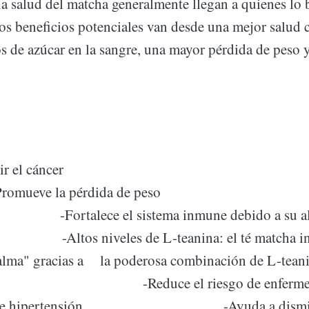
la salud del matcha generalmente llegan a quienes lo
os beneficios potenciales van desde una mejor salud c
os de azúcar en la sangre, una mayor pérdida de peso 
a a prevenir el 
ueve la pérdida d
 el sistema inmune debido a su alto c
Altos niveles de L-teanina: el té matcha in
calma" gracias a la poderosa combinación de L-tea
 el riesgo de enfermeda
ares e hipertensión -Ayuda a disminuir