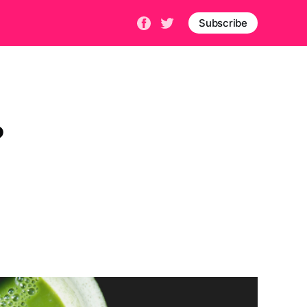
Subscribe
?