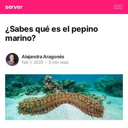
server
¿Sabes qué es el pepino
marino?
Alejandra Aragonés
Feb 1, 2022
•
2 min read