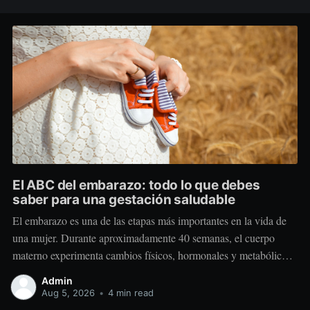
El ABC del embarazo: todo lo que debes
saber para una gestación saludable
El embarazo es una de las etapas más importantes en la vida de
una mujer. Durante aproximadamente 40 semanas, el cuerpo
materno experimenta cambios físicos, hormonales y metabólicos
extraordinarios para crear y sostener una nueva vida. Más allá de
Admin
“comer por dos”, el embarazo requiere comer mejor, nutrir
Aug 5, 2026
•
4 min read
estratégicamente y