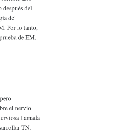
o después del
gia del
. Por lo tanto,
a prueba de EM.
 pero
bre el nervio
nerviosa llamada
sarrollar TN.