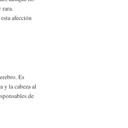
 rara.
 esta afección
cerebro. Es
a y la cabeza al
responsables de