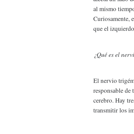
al mismo tiempo
Curiosamente, el
que el izquierdo
¿Qué es el nerv
El nervio trigém
responsable de t
cerebro. Hay tre
transmitir los i