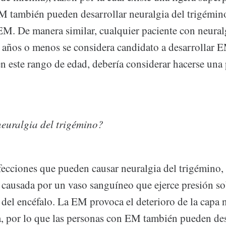
M también pueden desarrollar neuralgia del trigémin
EM. De manera similar, cualquier paciente con neural
 años o menos se considera candidato a desarrollar EM
 en este rango de edad, debería considerar hacerse un
euralgia del trigémino?
afecciones que pueden causar neuralgia del trigémino,
 causada por un vaso sanguíneo que ejerce presión so
 del encéfalo. La EM provoca el deterioro de la capa 
a, por lo que las personas con EM también pueden de