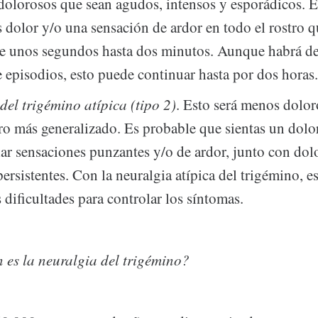
dolorosos que sean agudos, intensos y esporádicos. E
s dolor y/o una sensación de ardor en todo el rostro 
e unos segundos hasta dos minutos. Aunque habrá de
e episodios, esto puede continuar hasta por dos horas
del trigémino atípica (tipo 2)
. Esto será menos dolor
ro más generalizado. Es probable que sientas un dolo
lar sensaciones punzantes y/o de ardor, junto con dol
persistentes. Con la neuralgia atípica del trigémino, e
 dificultades para controlar los síntomas.
es la neuralgia del trigémino?