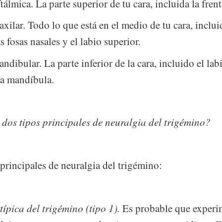
álmica. La parte superior de tu cara, incluida la frent
xilar. Todo lo que está en el medio de tu cara, inclui
as fosas nasales y el labio superior.
dibular. La parte inferior de la cara, incluido el labi
 la mandíbula.
 dos tipos principales de neuralgia del trigémino?
principales de neuralgia del trigémino:
típica del trigémino (tipo 1).
Es probable que experi