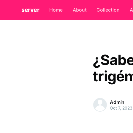
server
Home
About
Collection
A
¿Sabe
trigé
Admin
Oct 7, 2023