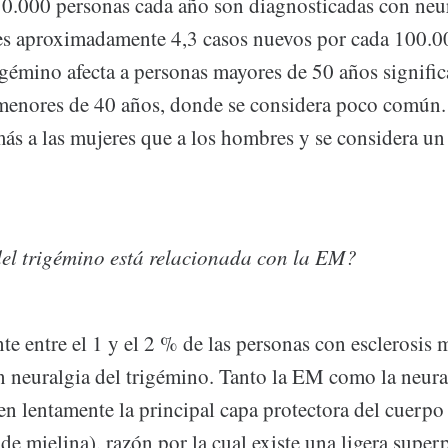
0.000 personas cada año son diagnosticadas con neur
es aproximadamente 4,3 casos nuevos por cada 100.0
rigémino afecta a personas mayores de 50 años signifi
menores de 40 años, donde se considera poco común. 
más a las mujeres que a los hombres y se considera un
el trigémino está relacionada con la EM?
 entre el 1 y el 2 % de las personas con esclerosis 
 neuralgia del trigémino. Tanto la EM como la neura
n lentamente la principal capa protectora del cuerpo
 de mielina), razón por la cual existe una ligera supe