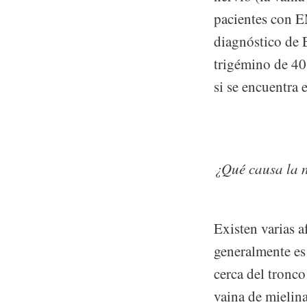
pacientes con E
diagnóstico de 
trigémino de 40
si se encuentra
¿Qué causa la n
Existen varias 
generalmente es
cerca del tronco
vaina de mielin