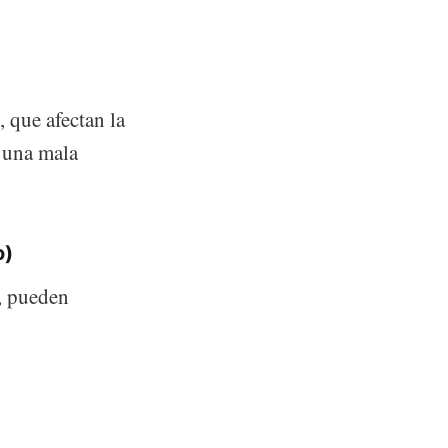
que afectan la
a una mala
o)
, pueden