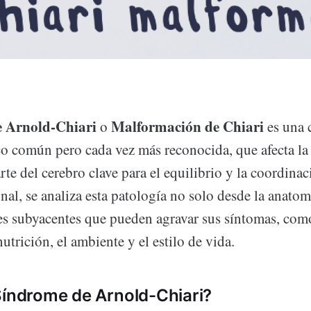
 Arnold-Chiari
Malformación de Chiari
o
es una 
o común pero cada vez más reconocida, que afecta la 
rte del cerebro clave para el equilibrio y la coordina
al, se analiza esta patología no solo desde la anatom
res subyacentes que pueden agravar sus síntomas, com
nutrición, el ambiente y el estilo de vida.
Síndrome de Arnold-Chiari?