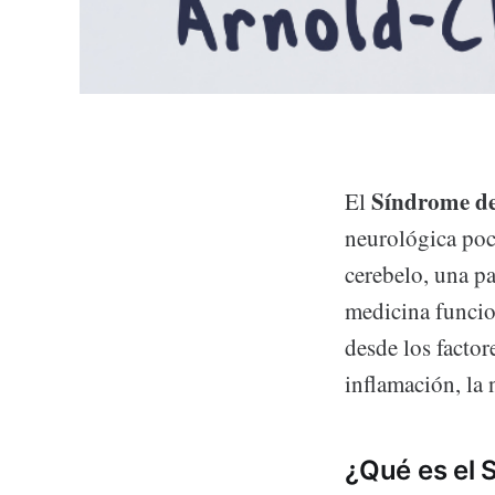
Síndrome de
El
neurológica poc
cerebelo, una pa
medicina funcion
desde los facto
inflamación, la 
¿Qué es el 