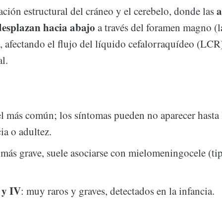
a
ción estructural del cráneo y el cerebelo, donde las
 desplazan hacia abajo
a través del foramen magno (la
, afectando el flujo del líquido cefalorraquídeo (LC
l.
el más común; los síntomas pueden no aparecer hasta 
ia o adultez.
 más grave, suele asociarse con mielomeningocele (ti
 y IV
: muy raros y graves, detectados en la infancia.