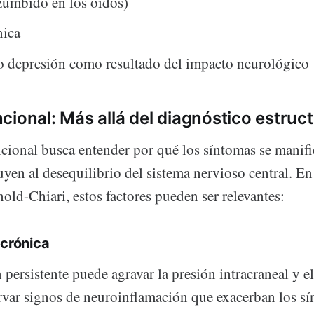
zumbido en los oídos)
nica
o depresión como resultado del impacto neurológico
cional: Más allá del diagnóstico estruct
cional busca entender por qué los síntomas se manifi
uyen al desequilibrio del sistema nervioso central. En
ld-Chiari, estos factores pueden ser relevantes:
 crónica
persistente puede agravar la presión intracraneal y e
var signos de neuroinflamación que exacerban los s