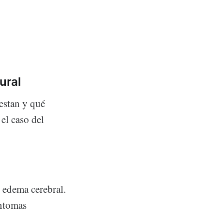
ural
estan y qué
 el caso del
l edema cerebral.
íntomas