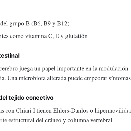
 del grupo B (B6, B9 y B12)
tes como vitamina C, E y glutatión
testinal
o-cerebro juega un papel importante en la modulación
ia. Una microbiota alterada puede empeorar síntomas
del tejido conectivo
s con Chiari I tienen Ehlers-Danlos o hipermovilidad
orte estructural del cráneo y columna vertebral.