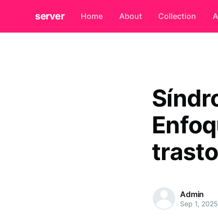
server
Home
About
Collection
A
Síndr
Enfoq
trast
Admin
Sep 1, 2025