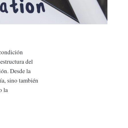
condición
estructura del
ción. Desde la
ía, sino también
o la