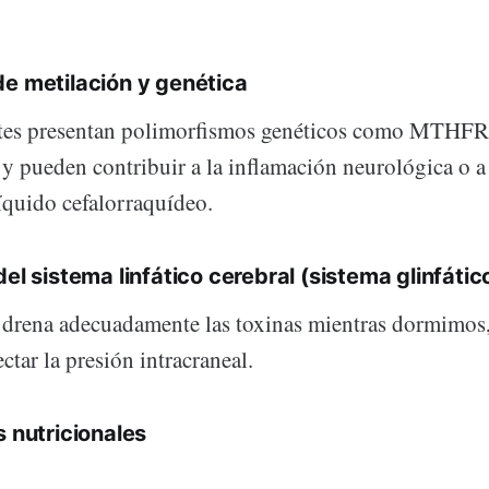
e metilación y genética
tes presentan polimorfismos genéticos como MTHFR, 
 y pueden contribuir a la inflamación neurológica o 
íquido cefalorraquídeo.
el sistema linfático cerebral (sistema glinfátic
o drena adecuadamente las toxinas mientras dormimos
ctar la presión intracraneal.
s nutricionales