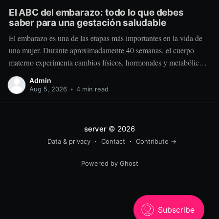
El ABC del embarazo: todo lo que debes
saber para una gestación saludable
El embarazo es una de las etapas más importantes en la vida de
una mujer. Durante aproximadamente 40 semanas, el cuerpo
materno experimenta cambios físicos, hormonales y metabólicos
extraordinarios para crear y sostener una nueva vida. Más allá de
Admin
“comer por dos”, el embarazo requiere comer mejor, nutrir
Aug 5, 2026
•
4 min read
estratégicamente y
server
© 2026
Data & privacy
Contact
Contribute →
Powered by Ghost