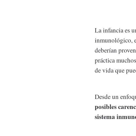
La infancia es u
inmunológico, e
deberían proven
práctica muchos 
de vida que pued
Desde un enfoqu
posibles carenc
sistema inmun