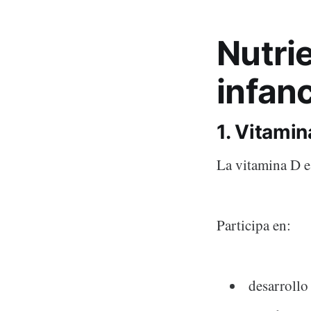
Nutri
infan
1. Vitamin
La vitamina D es
Participa en:
desarrollo