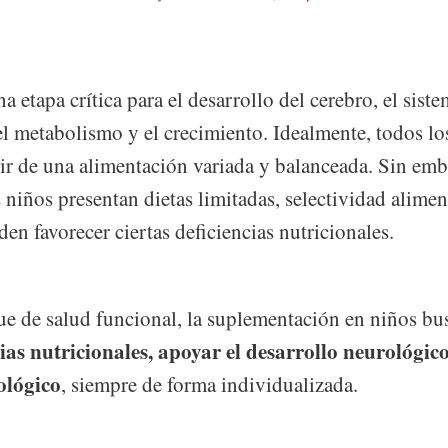
na etapa crítica para el desarrollo del cerebro, el sist
l metabolismo y el crecimiento. Idealmente, todos los
ir de una alimentación variada y balanceada. Sin emb
niños presentan dietas limitadas, selectividad aliment
en favorecer ciertas deficiencias nutricionales.
e de salud funcional, la suplementación en niños b
ias nutricionales, apoyar el desarrollo neurológico 
ológico
, siempre de forma individualizada.