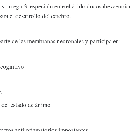
os omega-3, especialmente el ácido docosahexaenoi
ra el desarrollo del cerebro.
rte de las membranas neuronales y participa en:
 cognitivo
e
 del estado de ánimo
ectos antiinflamatorios importantes.