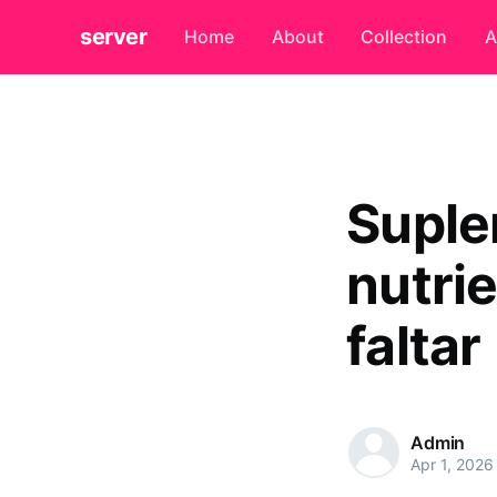
server
Home
About
Collection
A
Suple
nutri
faltar
Admin
Apr 1, 2026