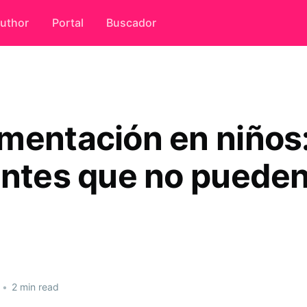
uthor
Portal
Buscador
mentación en niños:
entes que no puede
•
2 min read