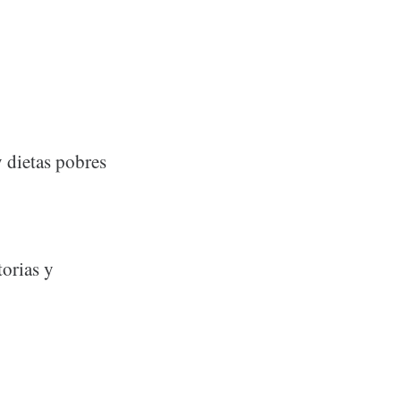
 dietas pobres
torias y