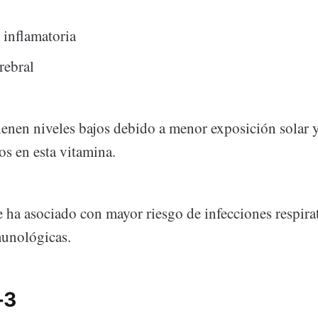
 inflamatoria
rebral
enen niveles bajos debido a menor exposición solar y
os en esta vitamina.
e ha asociado con mayor riesgo de infecciones respira
munológicas.
-3