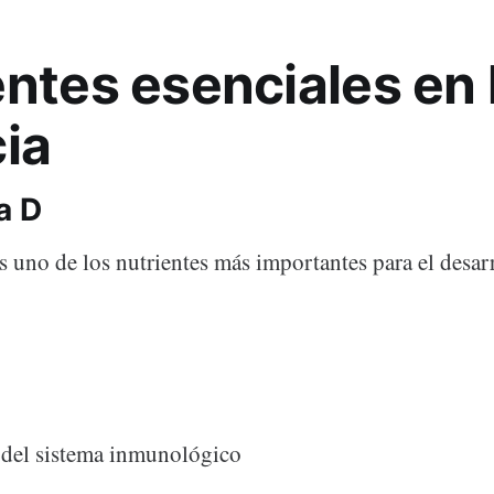
entes esenciales en 
cia
a D
 uno de los nutrientes más importantes para el desarro
 del sistema inmunológico