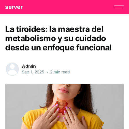
server
La tiroides: la maestra del
metabolismo y su cuidado
desde un enfoque funcional
Admin
Sep 1, 2025
•
2 min read