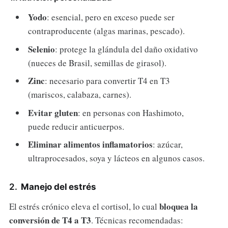
Yodo
: esencial, pero en exceso puede ser
contraproducente (algas marinas, pescado).
Selenio
: protege la glándula del daño oxidativo
(nueces de Brasil, semillas de girasol).
Zinc
: necesario para convertir T4 en T3
(mariscos, calabaza, carnes).
Evitar gluten
: en personas con Hashimoto,
puede reducir anticuerpos.
Eliminar alimentos inflamatorios
: azúcar,
ultraprocesados, soya y lácteos en algunos casos.
2.
Manejo del estrés
bloquea la
El estrés crónico eleva el cortisol, lo cual
conversión de T4 a T3
. Técnicas recomendadas: