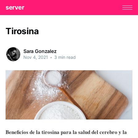
server
Tirosina
Sara Gonzalez
Nov 4, 2021
•
3 min read
Beneficios de la tirosina para la salud del cerebro y la