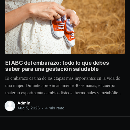
El ABC del embarazo: todo lo que debes
saber para una gestación saludable
El embarazo es una de las etapas más importantes en la vida de
una mujer. Durante aproximadamente 40 semanas, el cuerpo
materno experimenta cambios físicos, hormonales y metabólicos
extraordinarios para crear y sostener una nueva vida. Más allá de
Admin
“comer por dos”, el embarazo requiere comer mejor, nutrir
Aug 5, 2026
•
4 min read
estratégicamente y