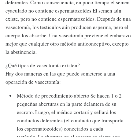
deferentes. Como consecuencia, en poco tiempo el semen
eyaculado no contiene espermatozoides.El semen aún
existe, pero no contiene espermatozoides. Después de una
vasectomía, los testículos aún producen esperma, pero el
cuerpo los absorbe. Una vasectomía previene el embarazo
mejor que cualquier otro método anticonceptivo, excepto
la abstinencia.
¿Qué tipos de vasectomía existen?
Hay dos maneras en las que puede someterse a una
operación de vasectomía:
Método de procedimiento abierto Se hacen 1 o 2
pequeñas aberturas en la parte delantera de su
escroto. Luego, el médico cortará y sellará los
conductos deferentes (el conducto que transporta
los espermatozoides) conectados a cada
testículo. La abertura en el escroto se cierra con