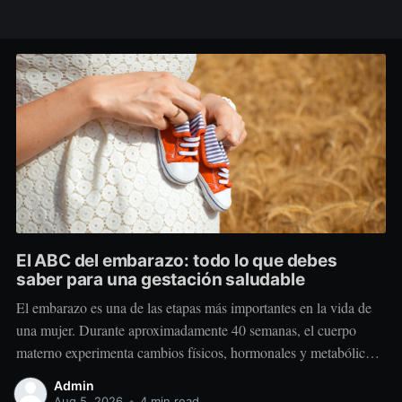
El ABC del embarazo: todo lo que debes
saber para una gestación saludable
El embarazo es una de las etapas más importantes en la vida de
una mujer. Durante aproximadamente 40 semanas, el cuerpo
materno experimenta cambios físicos, hormonales y metabólicos
extraordinarios para crear y sostener una nueva vida. Más allá de
Admin
“comer por dos”, el embarazo requiere comer mejor, nutrir
Aug 5, 2026
•
4 min read