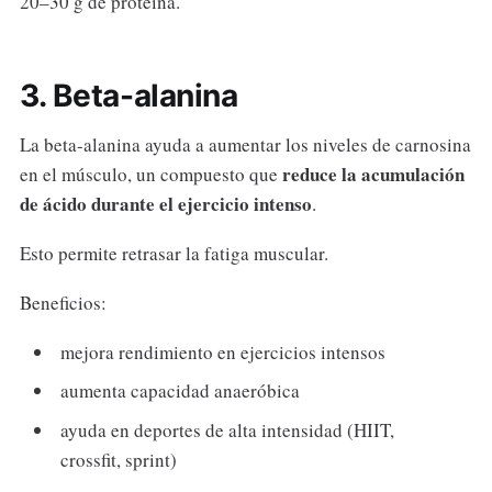
20–30 g de proteína.
3. Beta-alanina
La beta-alanina ayuda a aumentar los niveles de carnosina
reduce la acumulación
en el músculo, un compuesto que
de ácido durante el ejercicio intenso
.
Esto permite retrasar la fatiga muscular.
Beneficios:
mejora rendimiento en ejercicios intensos
aumenta capacidad anaeróbica
ayuda en deportes de alta intensidad (HIIT,
crossfit, sprint)