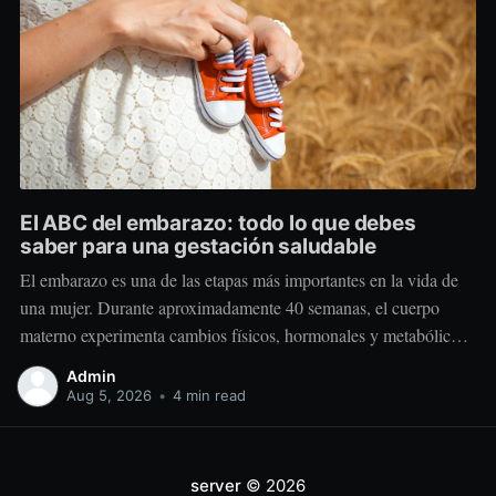
El ABC del embarazo: todo lo que debes
saber para una gestación saludable
El embarazo es una de las etapas más importantes en la vida de
una mujer. Durante aproximadamente 40 semanas, el cuerpo
materno experimenta cambios físicos, hormonales y metabólicos
extraordinarios para crear y sostener una nueva vida. Más allá de
Admin
“comer por dos”, el embarazo requiere comer mejor, nutrir
Aug 5, 2026
•
4 min read
estratégicamente y
server
© 2026