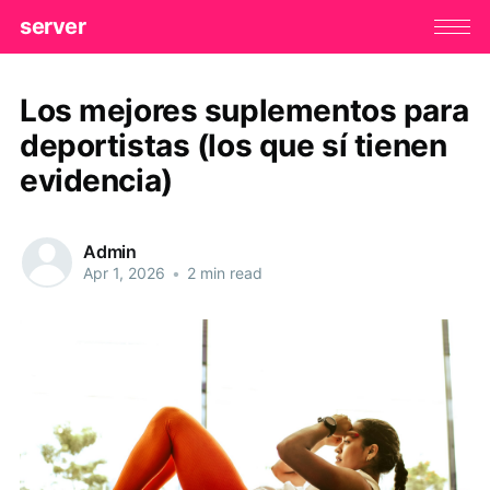
server
Los mejores suplementos para
deportistas (los que sí tienen
evidencia)
Admin
Apr 1, 2026
•
2 min read