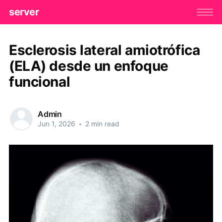
server
Esclerosis lateral amiotrófica
(ELA) desde un enfoque
funcional
Admin
Jun 1, 2026
•
2 min read