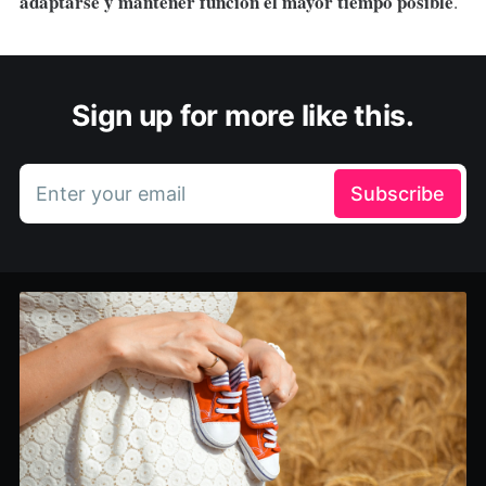
adaptarse y mantener función el mayor tiempo posible
.
Sign up for more like this.
Enter your email
Subscribe