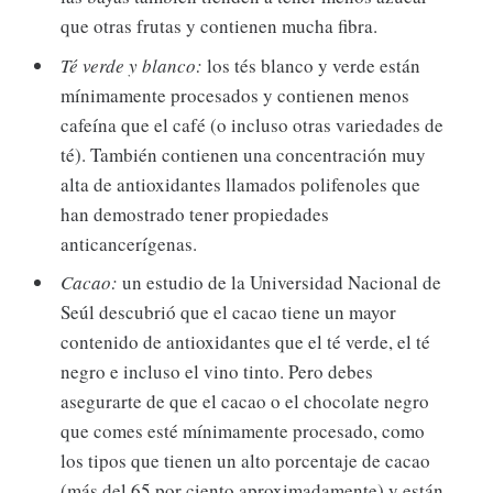
que otras frutas y contienen mucha fibra.
Té verde y blanco:
los tés blanco y verde están
mínimamente procesados ​​y contienen menos
cafeína que el café (o incluso otras variedades de
té). También contienen una concentración muy
alta de antioxidantes llamados polifenoles que
han demostrado tener propiedades
anticancerígenas.
Cacao:
un estudio de la Universidad Nacional de
Seúl descubrió que el cacao tiene un mayor
contenido de antioxidantes que el té verde, el té
negro e incluso el vino tinto. Pero debes
asegurarte de que el cacao o el chocolate negro
que comes esté mínimamente procesado, como
los tipos que tienen un alto porcentaje de cacao
(más del 65 por ciento aproximadamente) y están