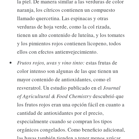
la piel. De manera similar a las verduras de color
naranja, los cítricos contienen un compuesto
llamado quercetina. Las espinacas y otras
verduras de hoja verde, como la col rizada,
tienen un alto contenido de luteína, y los tomates
y los pimientos rojos contienen licopeno, todos
ellos con efectos antienvejecimiento.
Frutos rojos, uvas y vino tinto:
estas frutas de
color intenso son algunas de las que tienen un
mayor contenido de antioxidantes, como el
resveratrol. Un estudio publicado en el
Journal
of Agricultural & Food Chemistry
descubrió que
los frutos rojos eran una opción fácil en cuanto a
cantidad de antioxidantes por el precio,
especialmente cuando se compran los tipos
orgánicos congelados. Como beneficio adicional,
las bayas también tienden a tener menos azúcar