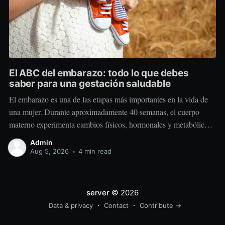
El ABC del embarazo: todo lo que debes
saber para una gestación saludable
El embarazo es una de las etapas más importantes en la vida de
una mujer. Durante aproximadamente 40 semanas, el cuerpo
materno experimenta cambios físicos, hormonales y metabólicos
extraordinarios para crear y sostener una nueva vida. Más allá de
Admin
“comer por dos”, el embarazo requiere comer mejor, nutrir
Aug 5, 2026
•
4 min read
estratégicamente y
server
© 2026
Data & privacy
Contact
Contribute →