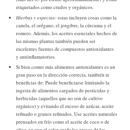
etiquetados como crudos y orgánicos.
Hierbas y especias:
estas incluyen cosas como la
canela, el orégano, el jengibre, la cúrcuma y el
romero. Además, los aceites esenciales hechos de
las mismas plantas también pueden ser
excelentes fuentes de compuestos antioxidantes
y antiinflamatorios.
Si bien comer más alimentos antioxidantes es un
gran paso en la dirección correcta, también te
beneficias de: Puede beneficiarse limitando la
ingesta de alimentos cargados de pesticidas y
herbicidas (aquellos que no son de cultivo
orgánico) y evitando el exceso de azúcar, aceite
refinado o granos refinados. Use aceites naturales
prensados ​​en frío como el aceite de coco o de
oliva, ya que el calor oxida las grasas de los