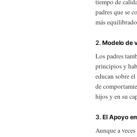
tiempo de calida
padres que se c
más equilibrado 
2.
Modelo de v
Los padres tamb
principios y hab
educan sobre el 
de comportamient
hijos y en su c
3.
El Apoyo e
Aunque a veces s