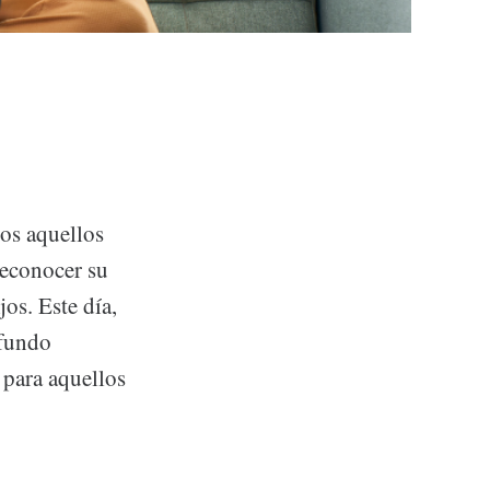
dos aquellos
reconocer su
jos. Este día,
ofundo
 para aquellos