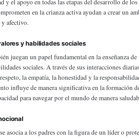
d y el apoyo en todas las etapas del desarrollo de los
omprometen en la crianza activa ayudan a crear un amb
y afectivo.
alores y habilidades sociales
ién juegan un papel fundamental en la enseñanza de 
ilidades sociales. A través de sus interacciones diaria
respeto, la empatía, la honestidad y la responsabilid
o influye de manera significativa en la formación de
apacidad para navegar por el mundo de manera saludabl
mocional
e asocia a los padres con la figura de un líder o prot