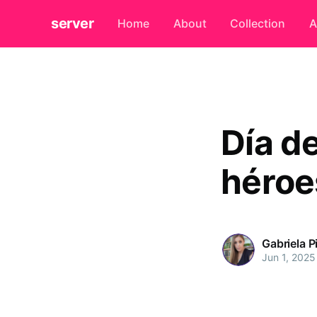
server
Home
About
Collection
A
Día de
héroe
Gabriela P
Jun 1, 2025