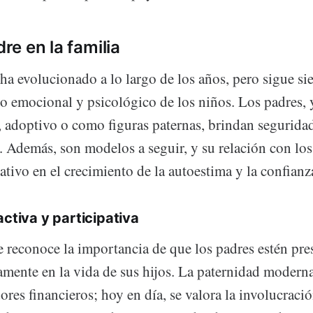
dre en la familia
 ha evolucionado a lo largo de los años, pero sigue si
lo emocional y psicológico de los niños. Los padres, 
, adoptivo o como figuras paternas, brindan seguridad
. Además, son modelos a seguir, y su relación con los
ativo en el crecimiento de la autoestima y la confianz
ctiva y participativa
e reconoce la importancia de que los padres estén pre
amente en la vida de sus hijos. La paternidad moderna
ores financieros; hoy en día, se valora la involucraci