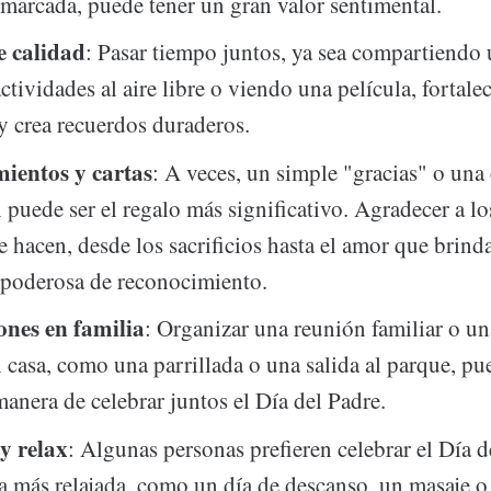
nmarcada, puede tener un gran valor sentimental.
 calidad
: Pasar tiempo juntos, ya sea compartiendo
tividades al aire libre o viendo una película, fortalec
 y crea recuerdos duraderos.
ientos y cartas
: A veces, un simple "gracias" o una 
 puede ser el regalo más significativo. Agradecer a lo
e hacen, desde los sacrificios hasta el amor que brind
 poderosa de reconocimiento.
ones en familia
: Organizar una reunión familiar o un
n casa, como una parrillada o una salida al parque, pu
manera de celebrar juntos el Día del Padre.
y relax
: Algunas personas prefieren celebrar el Día d
 más relajada, como un día de descanso, un masaje 