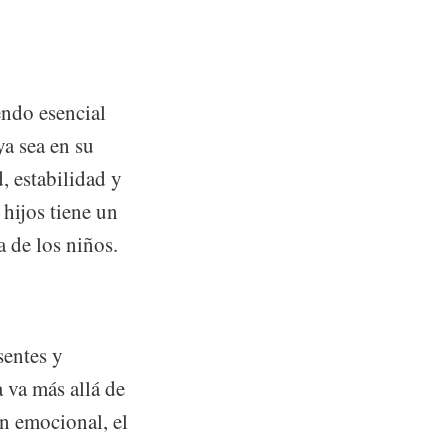
endo esencial
ya sea en su
, estabilidad y
 hijos tiene un
a de los niños.
sentes y
 va más allá de
ón emocional, el