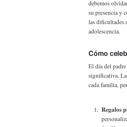
debemos olvidar
su presencia y 
las dificultades
adolescencia.
Cómo celebr
El día del padr
significativa. L
cada familia, pe
Regalos p
personaliz