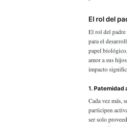
El rol del pa
El rol del padre
para el desarrol
papel biológico
amor a sus hijos
impacto signific
1.
Paternidad a
Cada vez más, s
participen activ
ser solo proveed