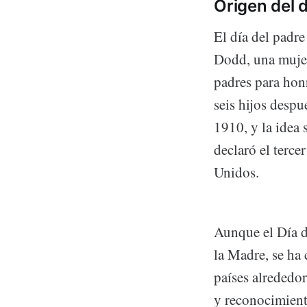
Origen del d
El día del padre
Dodd, una mujer
padres para hon
seis hijos despu
1910, y la idea
declaró el terce
Unidos.
Aunque el Día d
la Madre, se ha
países alrededo
y reconocimient