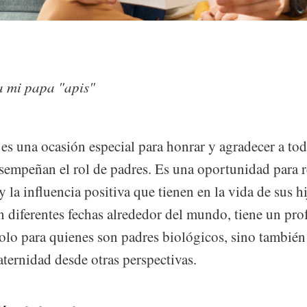
a mi papa "apis"
 es una ocasión especial para honrar y agradecer a to
empeñan el rol de padres. Es una oportunidad para 
y la influencia positiva que tienen en la vida de sus hi
en diferentes fechas alrededor del mundo, tiene un pr
solo para quienes son padres biológicos, sino también
aternidad desde otras perspectivas.