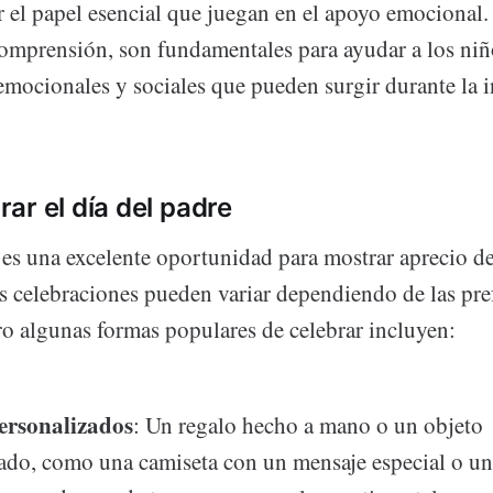
 el papel esencial que juegan en el apoyo emocional.
comprensión, son fundamentales para ayudar a los niño
 emocionales y sociales que pueden surgir durante la i
ar el día del padre
e es una excelente oportunidad para mostrar aprecio d
as celebraciones pueden variar dependiendo de las pre
ro algunas formas populares de celebrar incluyen:
ersonalizados
: Un regalo hecho a mano o un objeto
ado, como una camiseta con un mensaje especial o un