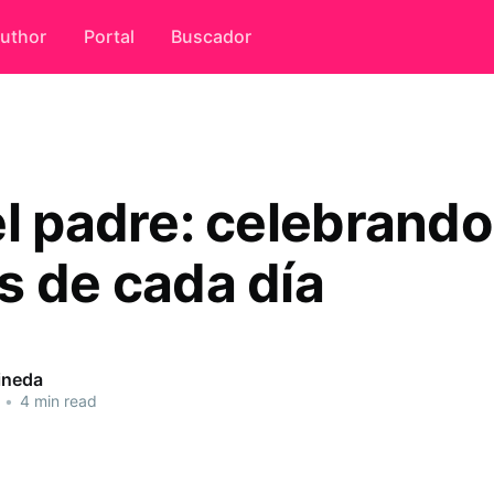
uthor
Portal
Buscador
l padre: celebrando
s de cada día
ineda
•
4 min read