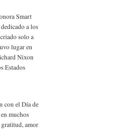
 Sonora Smart
 dedicado a los
criado solo a
tuvo lugar en
Richard Nixon
os Estados
n con el Día de
s en muchos
 gratitud, amor