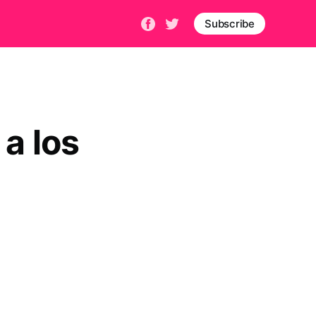
Subscribe
 a los