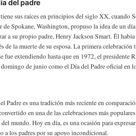
ía del padre
 tiene sus raíces en principios del siglo XX, cuando
 de Spokane, Washington, propuso la idea de un día
rar a su propio padre, Henry Jackson Smart. Él había 
és de la muerte de su esposa. La primera celebración 
 se fue extendiendo hasta que en 1972, el presidente 
r domingo de junio como el Día del Padre oficial en l
el Padre es una tradición más reciente en comparació
 convertido en una de las celebraciones más populare
r del mundo. Hoy en día, es una ocasión para expresar
o a los padres por su apoyo incondicional.