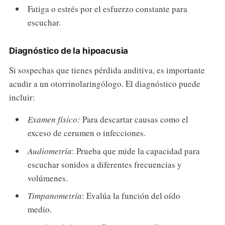
Fatiga o estrés por el esfuerzo constante para
escuchar.
Diagnóstico de la hipoacusia
Si sospechas que tienes pérdida auditiva, es importante
acudir a un otorrinolaringólogo. El diagnóstico puede
incluir:
Examen físico:
Para descartar causas como el
exceso de cerumen o infecciones.
Audiometría
: Prueba que mide la capacidad para
escuchar sonidos a diferentes frecuencias y
volúmenes.
Timpanometría
: Evalúa la función del oído
medio.