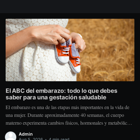
El ABC del embarazo: todo lo que debes
saber para una gestación saludable
El embarazo es una de las etapas más importantes en la vida de
una mujer. Durante aproximadamente 40 semanas, el cuerpo
materno experimenta cambios físicos, hormonales y metabólicos
extraordinarios para crear y sostener una nueva vida. Más allá de
Admin
“comer por dos”, el embarazo requiere comer mejor, nutrir
Aug 5, 2026
•
4 min read