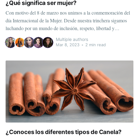
¿Qué significa ser mujer?
Con motivo del 8 de marzo nos unimos a la conmemoración del
día Internacional de la Mujer. Desde nuestra trinchera sigamos
luchando por un mundo de inclusión, respeto, libertad y
seguridad para todas. Las colaboradoras del Instituto de Salud
Multiple authors
Funcional Mente Cuerpo, nos comparten su perspectiva de ser
Mar 8, 2023
•
2 min read
qué significa
¿Conoces los diferentes tipos de Canela?