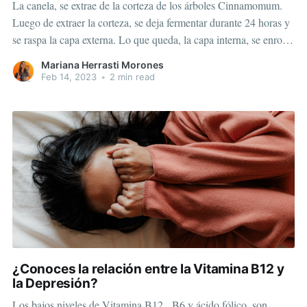
La canela, se extrae de la corteza de los árboles Cinnamomum.
Luego de extraer la corteza, se deja fermentar durante 24 horas y
se raspa la capa externa. Lo que queda, la capa interna, se enrolla
y se deja secar. En este proceso de secado (que puede ser al sol)
Mariana Herrasti Morones
Feb 14, 2023
•
2 min read
¿Conoces la relación entre la Vitamina B12 y
la Depresión?
Los bajos niveles de Vitamina B12, B6 y ácido fólico, son