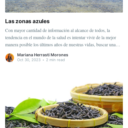
Las zonas azules
Con mayor cantidad de información al alcance de todos, la
tendencia en el mundo de la salud es intentar vivir de la mejor
manera posible los últimos años de nuestras vidas, buscar una
manera o método que nos permite envejecer sanos y activos. Las
Mariana Herrasti Morones
zonas azules, termino “no” científico que
Oct 30, 2023
•
2 min read