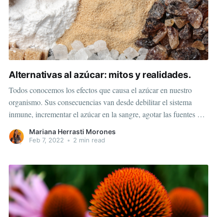
Alternativas al azúcar: mitos y realidades.
Todos conocemos los efectos que causa el azúcar en nuestro
organismo. Sus consecuencias van desde debilitar el sistema
inmune, incrementar el azúcar en la sangre, agotar las fuentes de
minerales, inhibir la producción de serotonina, generar
Mariana Herrasti Morones
inflamación y perjudicar la salud dental, entre varias
Feb 7, 2022
•
2 min read
consecuencias. Encontramos muchos endulzantes artificiales y