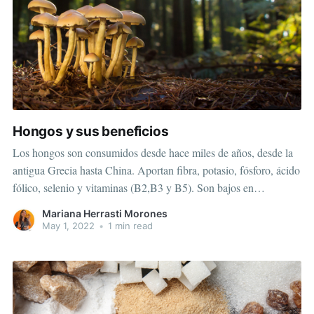
Hongos y sus beneficios
Los hongos son consumidos desde hace miles de años, desde la
antigua Grecia hasta China. Aportan fibra, potasio, fósforo, ácido
fólico, selenio y vitaminas (B2,B3 y B5). Son bajos en
carbohidratos, ricos en antioxidantes y regulan la glucosa en
Mariana Herrasti Morones
sangre entre sus tantos beneficios nutricionales. Gracias a sus
May 1, 2022
•
1 min read
componentes