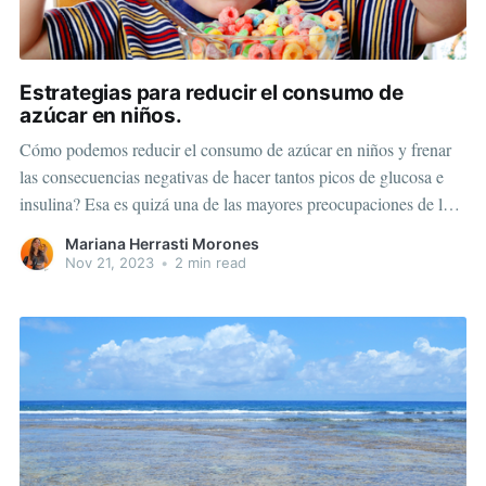
Estrategias para reducir el consumo de
azúcar en niños.
Cómo podemos reducir el consumo de azúcar en niños y frenar
las consecuencias negativas de hacer tantos picos de glucosa e
insulina? Esa es quizá una de las mayores preocupaciones de los
padres hoy en día. El exceso de consumo de azúcar en la dieta de
Mariana Herrasti Morones
los pequeños, preocupa sobre
Nov 21, 2023
•
2 min read