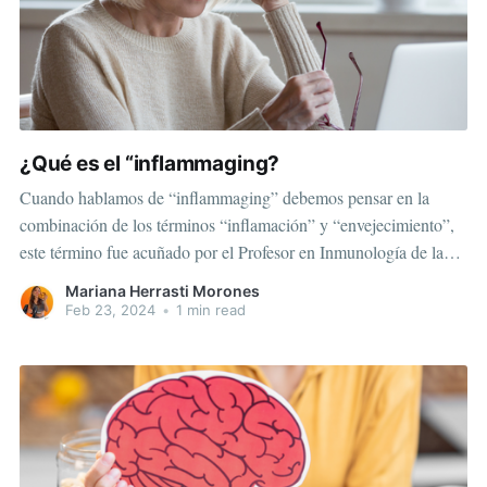
¿Qué es el “inflammaging?
Cuando hablamos de “inflammaging” debemos pensar en la
combinación de los términos “inflamación” y “envejecimiento”,
este término fue acuñado por el Profesor en Inmunología de la
Universidad de Bolonia, Dr. Claudio Franceschi sobre el año
Mariana Herrasti Morones
2000, fue la primera vez que se expone este termino en la
Feb 23, 2024
•
1 min read
comunidad científica para