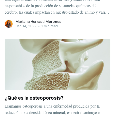
responsables de la producción de sustancias químicas del
cerebro, las cuales impactan en nuestro estado de ánimo y varias
funciones cerebrales. Interfiere en la incapacidad de producir
Mariana Herrasti Morones
neurotransmisores como dopamina, y serotonina. Es clave en la
Dec 14, 2022
•
1 min read
formación de ADN,
¿Qué es la osteoporosis?
Llamamos osteoporosis a una enfermedad producida por la
reducción dela densidad ósea mineral, es decir disminuye el