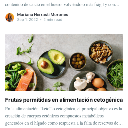
contenido de calcio en el hueso, volviéndolo más frágil y con
mas posibilidades de fracturarse. Nuestros huesos son un tejido
Mariana Herrasti Morones
vivo, en constante cambio y renovación, se desarrollan huesos
Sep 1, 2022
•
2 min read
nuevos y se descomponen
Frutas permitidas en alimentación cetogénica
En la alimentación “keto” o cetogénica, el principal objetivo es la
creación de cuerpos cetónicos compuestos metabólicos
generados en el hígado como respuesta a la falta de reservas de