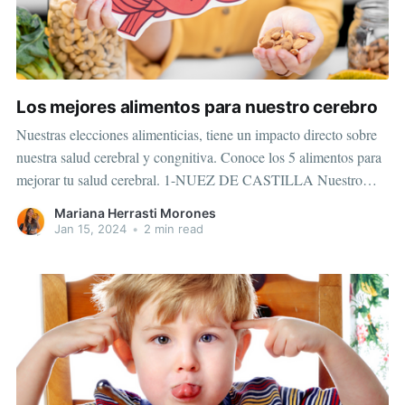
Los mejores alimentos para nuestro cerebro
Nuestras elecciones alimenticias, tiene un impacto directo sobre
nuestra salud cerebral y congnitiva. Conoce los 5 alimentos para
mejorar tu salud cerebral. 1-NUEZ DE CASTILLA Nuestro
cerebro necesita de grasas saludables para funcionar
Mariana Herrasti Morones
correctamente, los efectos antiinflamatorios y antioxidantes que
Jan 15, 2024
•
2 min read
nos aportan las nueces de Castilla son inigualables. Mejoran la