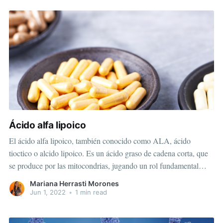
Ácido alfa lipoico
El ácido alfa lipoico, también conocido como ALA, ácido
tioctico o alcido lipoico. Es un ácido graso de cadena corta, que
se produce por las mitocondrias, jugando un rol fundamental
convirtiendo nutrientes en energía. Interviene como cofactor de
Mariana Herrasti Morones
reacciones mitocondriales, convirtiendo la glucosa en energía
Jun 1, 2022
•
1 min read
durante el ciclo de Krebs