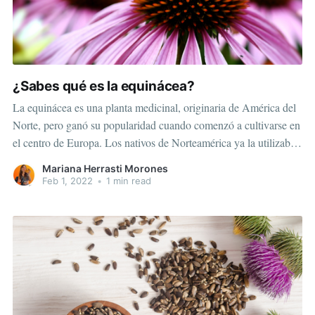
¿Sabes qué es la equinácea?
La equinácea es una planta medicinal, originaria de América del
Norte, pero ganó su popularidad cuando comenzó a cultivarse en
el centro de Europa. Los nativos de Norteamérica ya la utilizaban
de manera tópica en picaduras, quemaduras y mordeduras de
Mariana Herrasti Morones
serpientes. Las más empleadas son “agustifolia”, “purpúrea”y
Feb 1, 2022
•
1 min read
“pallida”, siendo