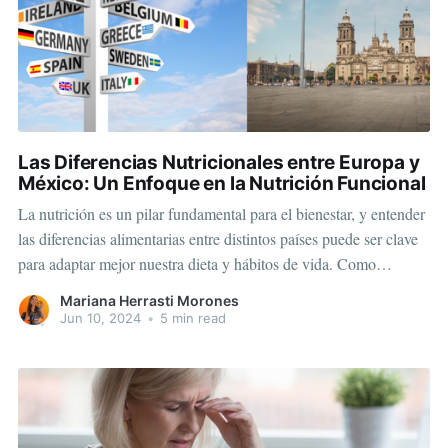
Las Diferencias Nutricionales entre Europa y
México: Un Enfoque en la Nutrición Funcional
La nutrición es un pilar fundamental para el bienestar, y entender
las diferencias alimentarias entre distintos países puede ser clave
para adaptar mejor nuestra dieta y hábitos de vida. Como
nutrióloga clínica y funcional, he observado de cerca las
Mariana Herrasti Morones
peculiaridades alimentarias de latinas que viven en Europa,
Jun 10, 2024
•
5 min read
específicamente en países